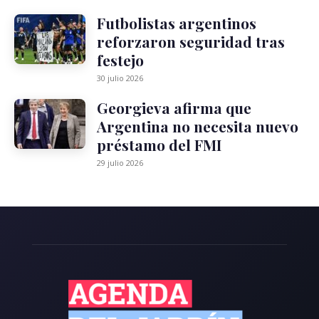
Futbolistas argentinos
reforzaron seguridad tras
festejo
30 julio 2026
Georgieva afirma que
Argentina no necesita nuevo
préstamo del FMI
29 julio 2026