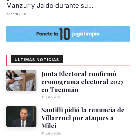
Manzur y Jaldo durante su...
22 abril 2020
ULTIMAS NOTICIAS
Junta Electoral confirmó
cronograma electoral 2027
en Tucumán
31 julio 2026
Santilli pidió la renuncia de
Villarruel por ataques a
Milei
31 julio 2026