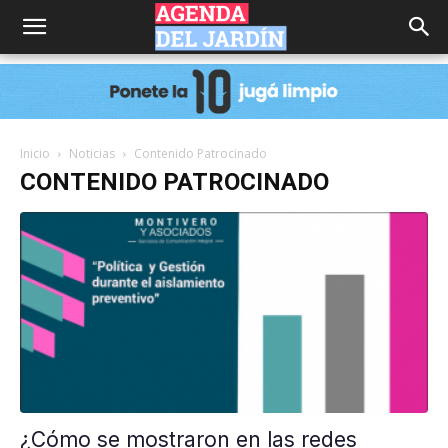
Agenda
del
Inicio
Noticias
Contenido Patrocinado
CONTENIDO PATROCINADO
Jardín
¿Cómo se mostraron en las redes