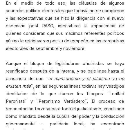
En el medio de todo eso, las cláusulas de algunos
acuerdos político electorales que todavía no se cumplieron
y las expectativas que se hizo la dirigencia con el nuevo
escenario post PASO, intensifican la impaciencia de
quienes consideran que sus máximos referentes políticos
aún no le retribuyeron por su desempeño en las compulsas
electorales de septiembre y noviembre.
Aunque el bloque de legisladores oficialistas se haya
reunificado después de la interna, y se baje línea hasta el
cansancio de que ¨
el manzurismo y el jaldismo ya no
existen más
¨, en las segundas líneas todavía hay vestigios
identitarios de lo que fueron los bloques ¨Lealtad
Peronista¨ y ¨Peronismo Verdadero¨. El proceso de
reconciliación forzosa para todo el justicialismo, impulsado
como mandato desde la cúpula del poder y la conducción
gubernamental – partidaria local, ha encontrado