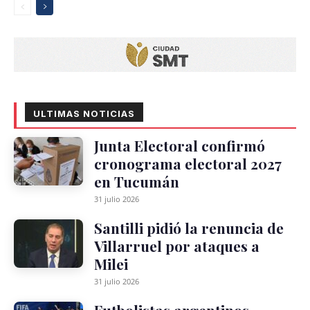
ULTIMAS NOTICIAS
Junta Electoral confirmó
cronograma electoral 2027
en Tucumán
31 julio 2026
Santilli pidió la renuncia de
Villarruel por ataques a
Milei
31 julio 2026
Futbolistas argentinos