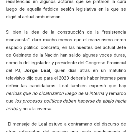
resistencias en algunos actores que se pintaron la cara
luego de aquella fatídica sesión legislativa en la que se
eligió al actual ombudsman.
Si bien la idea de la construcción de la “resistencia
manzurista”, duró mucho menos que el manzurismo como
espacio político concreto, en las huestes del actual Jefe
de Gabinete de la Nación han salido algunas voces duras,
como la del legislador y presidente del Congreso Provincial
del PJ,
Jorge Leal
, quien días atrás en un matutino
televisivo dijo que para el 2023 debería haber internas para
definir las candidaturas. Leal también expresó que hay
heridas que no cicatrizaron luego de la interna
y remarcó
que
los procesos políticos deben hacerse de abajo hacia
arriba
y no a la inversa.
El mensaje de Leal estuvo a contramano del discurso de
otros referentes del espacio que venía conduciendo el