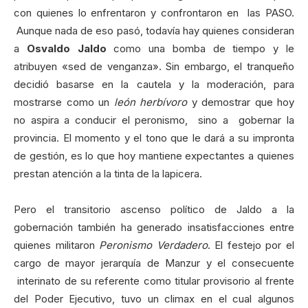
con quienes lo enfrentaron y confrontaron en las PASO.
Aunque nada de eso pasó, todavía hay quienes consideran
a
Osvaldo Jaldo
como una bomba de tiempo y le
atribuyen «sed de venganza». Sin embargo, el tranqueño
decidió basarse en la cautela y la moderación, para
mostrarse como un
león herbívoro
y demostrar que hoy
no aspira a conducir el peronismo, sino a gobernar la
provincia. El momento y el tono que le dará a su impronta
de gestión, es lo que hoy mantiene expectantes a quienes
prestan atención a la tinta de la lapicera.
Pero el transitorio ascenso político de Jaldo a la
gobernación también ha generado insatisfacciones entre
quienes militaron
Peronismo Verdadero
. El festejo por el
cargo de mayor jerarquía de Manzur y el consecuente
interinato de su referente como titular provisorio al frente
del Poder Ejecutivo, tuvo un climax en el cual algunos