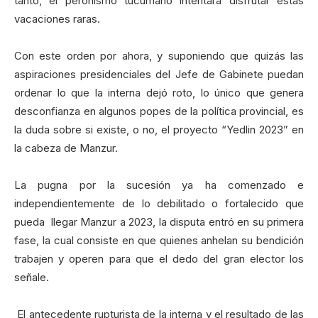
tanto, el peronismo tucumano intentará disfrutar estas
vacaciones raras.
Con este orden por ahora, y suponiendo que quizás las
aspiraciones presidenciales del Jefe de Gabinete puedan
ordenar lo que la interna dejó roto, lo único que genera
desconfianza en algunos popes de la política provincial, es
la duda sobre si existe, o no, el proyecto “Yedlin 2023” en
la cabeza de Manzur.
La pugna por la sucesión ya ha comenzado e
independientemente de lo debilitado o fortalecido que
pueda llegar Manzur a 2023, la disputa entró en su primera
fase, la cual consiste en que quienes anhelan su bendición
trabajen y operen para que el dedo del gran elector los
señale.
El antecedente rupturista de la interna y el resultado de las