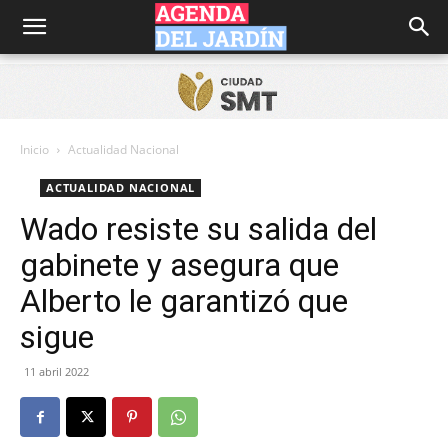
Agenda
del
Inicio
Actualidad Nacional
ACTUALIDAD NACIONAL
Jardín
Wado resiste su salida del
gabinete y asegura que
Alberto le garantizó que
sigue
11 abril 2022