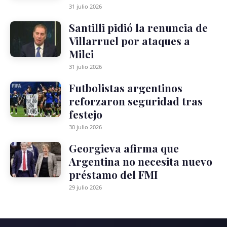
31 julio 2026
Santilli pidió la renuncia de
Villarruel por ataques a
Milei
31 julio 2026
Futbolistas argentinos
reforzaron seguridad tras
festejo
30 julio 2026
Georgieva afirma que
Argentina no necesita nuevo
préstamo del FMI
29 julio 2026