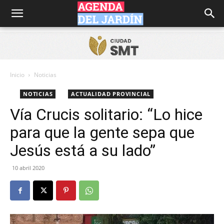
Agenda
del
Inicio
Noticias
NOTICIAS
ACTUALIDAD PROVINCIAL
Jardín
Vía Crucis solitario: “Lo hice
para que la gente sepa que
Jesús está a su lado”
10 abril 2020