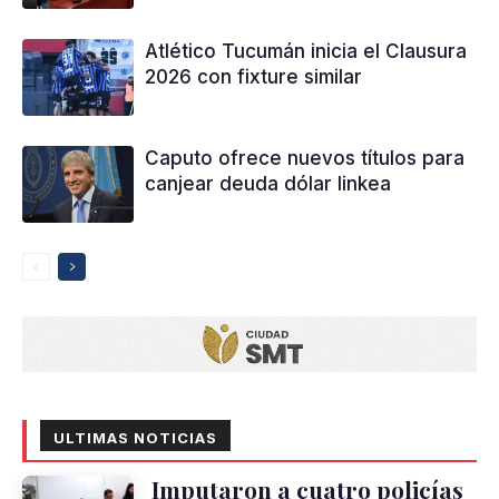
Atlético Tucumán inicia el Clausura
2026 con fixture similar
Caputo ofrece nuevos títulos para
canjear deuda dólar linkea
ULTIMAS NOTICIAS
Imputaron a cuatro policías