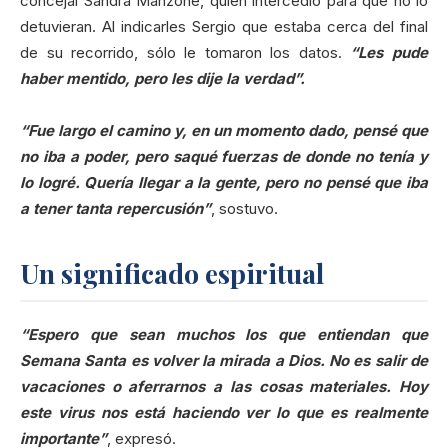
concejal Sandra Manzone, quien intercedió para que no lo
detuvieran. Al indicarles Sergio que estaba cerca del final
de su recorrido, sólo le tomaron los datos.
“Les pude
haber mentido, pero les dije la verdad”.
“Fue largo el camino y, en un momento dado, pensé que
no iba a poder, pero saqué fuerzas de donde no tenía y
lo logré. Quería llegar a la gente, pero no pensé que iba
a tener tanta repercusión”
, sostuvo.
Un significado espiritual
“Espero que sean muchos los que entiendan que
Semana Santa es volver la mirada a Dios. No es salir de
vacaciones o aferrarnos a las cosas materiales. Hoy
este virus nos está haciendo ver lo que es realmente
importante”
, expresó.