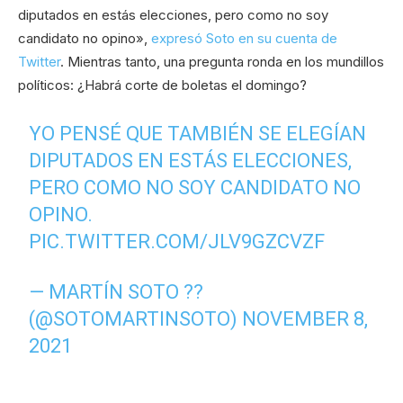
diputados en estás elecciones, pero como no soy
candidato no opino»,
expresó Soto en su cuenta de
Twitter
. Mientras tanto, una pregunta ronda en los mundillos
políticos: ¿Habrá corte de boletas el domingo?
YO PENSÉ QUE TAMBIÉN SE ELEGÍAN
DIPUTADOS EN ESTÁS ELECCIONES,
PERO COMO NO SOY CANDIDATO NO
OPINO.
PIC.TWITTER.COM/JLV9GZCVZF
— MARTÍN SOTO ??
(@SOTOMARTINSOTO)
NOVEMBER 8,
2021