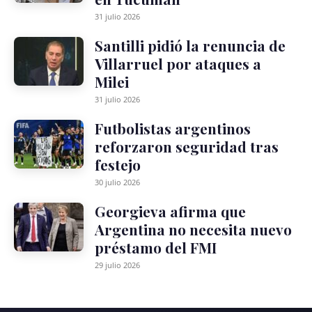
31 julio 2026
Santilli pidió la renuncia de
Villarruel por ataques a
Milei
31 julio 2026
Futbolistas argentinos
reforzaron seguridad tras
festejo
30 julio 2026
Georgieva afirma que
Argentina no necesita nuevo
préstamo del FMI
29 julio 2026