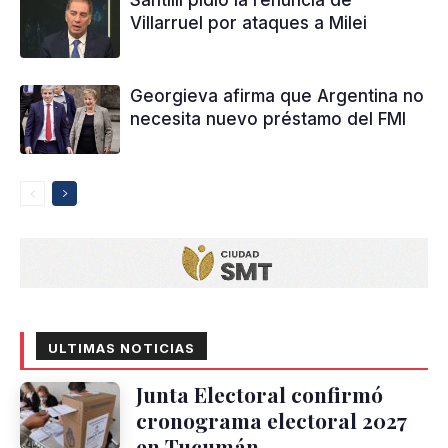
Santilli pidió la renuncia de
Villarruel por ataques a Milei
Georgieva afirma que Argentina no
necesita nuevo préstamo del FMI
ULTIMAS NOTICIAS
Junta Electoral confirmó
cronograma electoral 2027
en Tucumán