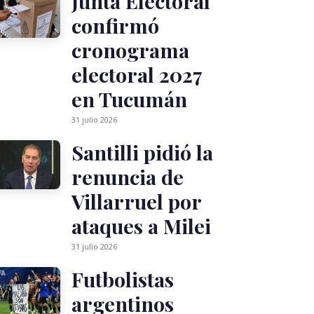
Junta Electoral
confirmó
cronograma
electoral 2027
en Tucumán
31 julio 2026
Santilli pidió la
renuncia de
Villarruel por
ataques a Milei
31 julio 2026
Futbolistas
argentinos