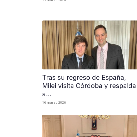
Tras su regreso de España,
Milei visita Córdoba y respalda
a...
16 marzo 2026