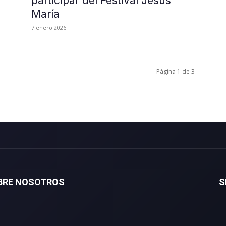
participar del Festival Jesús
María
7 enero 2026
Página 1 de 3
BRE NOSOTROS
S