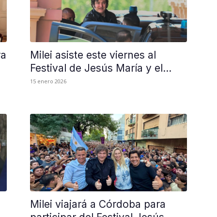
ra
Milei asiste este viernes al
Festival de Jesús María y el...
15 enero 2026
Milei viajará a Córdoba para