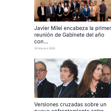
Javier Milei encabeza la prime
reunión de Gabinete del año
con...
24 febrero 2026
Versiones cruzadas sobre un