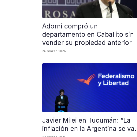
Adorni compró un
departamento en Caballito sin
vender su propiedad anterior
26 marzo 2026
Javier Milei en Tucumán: “La
inflación en la Argentina se va.
19 marzo 2026