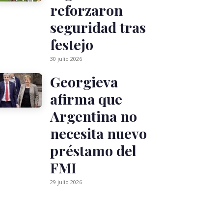
reforzaron
seguridad tras
festejo
30 julio 2026
Georgieva
afirma que
Argentina no
necesita nuevo
préstamo del
FMI
29 julio 2026