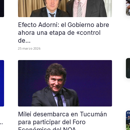
Efecto Adorni: el Gobierno abre
ahora una etapa de «control
de...
25 marzo 2026
Milei desembarca en Tucumán
..
para participar del Foro
Económico del NOA