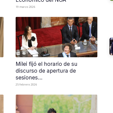
19 marzo 2026
Milei fijó el horario de su
discurso de apertura de
sesiones...
25 febrero 2026