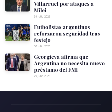
Villarruel por ataques a
Milei
31 julio 2026
Futbolistas argentinos
reforzaron seguridad tras
festejo
30 julio 2026
Georgieva afirma que
Argentina no necesita nuevo
préstamo del FMI
29 julio 2026