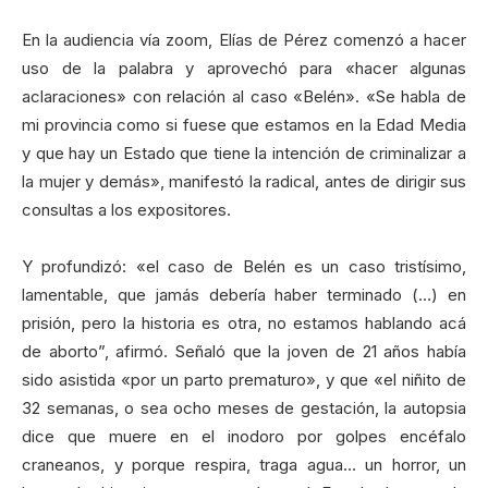
En la audiencia vía zoom, Elías de Pérez comenzó a hacer
uso de la palabra y aprovechó para «hacer algunas
aclaraciones» con relación al caso «Belén». «Se habla de
mi provincia como si fuese que estamos en la Edad Media
y que hay un Estado que tiene la intención de criminalizar a
la mujer y demás», manifestó la radical, antes de dirigir sus
consultas a los expositores.
Y profundizó: «el caso de Belén es un caso tristísimo,
lamentable, que jamás debería haber terminado (…) en
prisión, pero la historia es otra, no estamos hablando acá
de aborto”, afirmó. Señaló que la joven de 21 años había
sido asistida «por un parto prematuro», y que «el niñito de
32 semanas, o sea ocho meses de gestación, la autopsia
dice que muere en el inodoro por golpes encéfalo
craneanos, y porque respira, traga agua… un horror, un