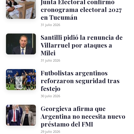
Junta Electoral confirmó
cronograma electoral 2027
en Tucumán
31 julio 2026
Santilli pidió la renuncia de
Villarruel por ataques a
Milei
31 julio 2026
Futbolistas argentinos
reforzaron seguridad tras
festejo
30 julio 2026
Georgieva afirma que
Argentina no necesita nuevo
préstamo del FMI
29 julio 2026