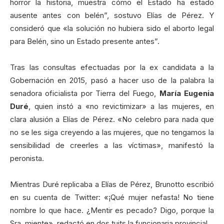
horror la historia, muestra cómo el Estado ha estado
ausente antes con belén”, sostuvo Elías de Pérez. Y
consideró que «la solución no hubiera sido el aborto legal
para Belén, sino un Estado presente antes”.
Tras las consultas efectuadas por la ex candidata a la
Gobernación en 2015, pasó a hacer uso de la palabra la
senadora oficialista por Tierra del Fuego,
María Eugenia
Duré
, quien instó a «no revictimizar» a las mujeres, en
clara alusión a Elías de Pérez. «No celebro para nada que
no se les siga creyendo a las mujeres, que no tengamos la
sensibilidad de creerles a las víctimas», manifestó la
peronista.
Mientras Duré replicaba a Elías de Pérez, Brunotto escribió
en su cuenta de Twitter: «¡Qué mujer nefasta! No tiene
nombre lo que hace. ¿Mentir es pecado? Digo, porque la
Sra. miente», redactó en dos tuits la funcionaria provincial.