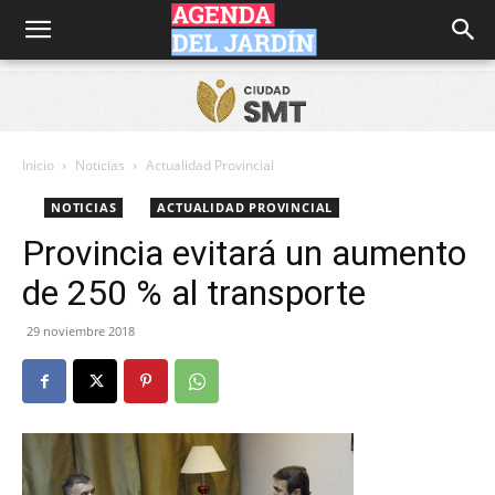
Agenda
del
Inicio
Noticias
Actualidad Provincial
NOTICIAS
ACTUALIDAD PROVINCIAL
Jardín
Provincia evitará un aumento
de 250 % al transporte
29 noviembre 2018