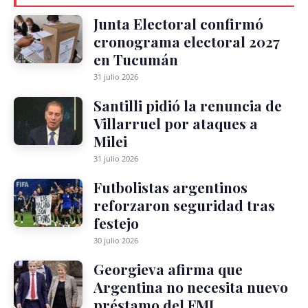
Junta Electoral confirmó
cronograma electoral 2027
en Tucumán
31 julio 2026
Santilli pidió la renuncia de
Villarruel por ataques a
Milei
31 julio 2026
Futbolistas argentinos
reforzaron seguridad tras
festejo
30 julio 2026
Georgieva afirma que
Argentina no necesita nuevo
préstamo del FMI