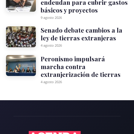
endeudan para cubrir gastos
básicos y proyectos
9 agosto 2026
Senado debate cambios a la
ley de tierras extranjeras
4 agosto 2026
Peronismo impulsará
marcha contra
extranjerización de tierras
4 agosto 2026