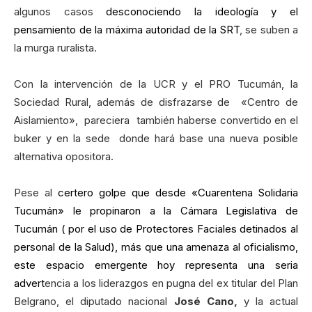
algunos casos
desconociendo la ideología y el
pensamiento de la máxima autoridad de la SRT
, se suben a
la murga ruralista.
Con la intervención de la UCR y el PRO Tucumán, la
Sociedad Rural, además de disfrazarse de «Centro de
Aislamiento», pareciera también haberse convertido en el
buker y en la sede donde hará base una nueva posible
alternativa opositora.
Pese al
certero golpe que desde «Cuarentena Solidaria
Tucumán» le propinaron a la Cámara Legislativa de
Tucumán ( por el uso de Protectores Faciales detinados al
personal de la Salud)
, más que una amenaza al oficialismo,
este espacio emergente hoy representa una seria
advert
encia a los liderazgos en pugna del ex titular del Plan
Belgrano, el diputado nacional
José Cano,
y la actual