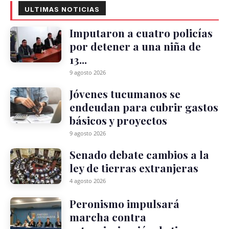
ULTIMAS NOTICIAS
Imputaron a cuatro policías
por detener a una niña de
13...
9 agosto 2026
Jóvenes tucumanos se
endeudan para cubrir gastos
básicos y proyectos
9 agosto 2026
Senado debate cambios a la
ley de tierras extranjeras
4 agosto 2026
Peronismo impulsará
marcha contra