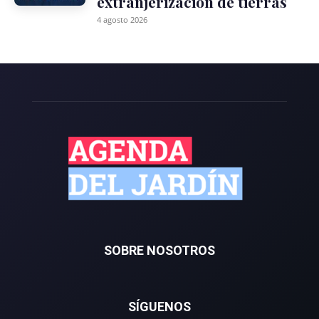
extranjerización de tierras
4 agosto 2026
SOBRE NOSOTROS
SÍGUENOS