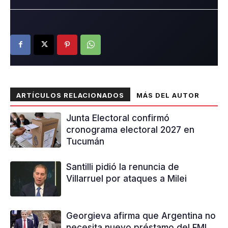
ARTÍCULOS RELACIONADOS
MÁS DEL AUTOR
Junta Electoral confirmó
cronograma electoral 2027 en
Tucumán
Santilli pidió la renuncia de
Villarruel por ataques a Milei
Georgieva afirma que Argentina no
necesita nuevo préstamo del FMI