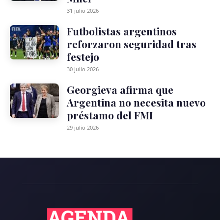
31 julio 2026
Futbolistas argentinos
reforzaron seguridad tras
festejo
30 julio 2026
Georgieva afirma que
Argentina no necesita nuevo
préstamo del FMI
29 julio 2026