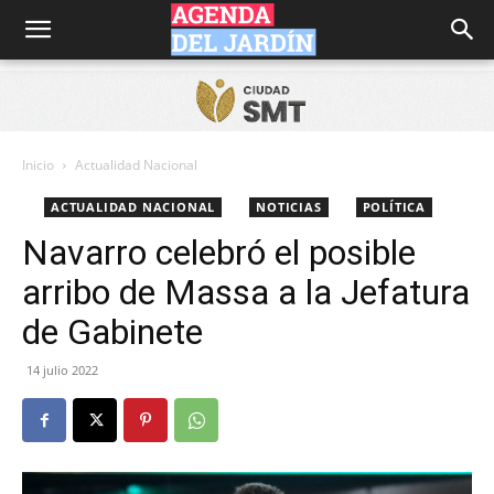
Agenda
del
Inicio
Actualidad Nacional
ACTUALIDAD NACIONAL
NOTICIAS
POLÍTICA
Jardín
Navarro celebró el posible
arribo de Massa a la Jefatura
de Gabinete
14 julio 2022