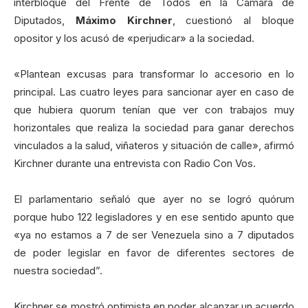
interbloque del Frente de Todos en la Cámara de
Diputados,
Máximo Kirchner
, cuestionó al bloque
opositor y los acusó de «perjudicar» a la sociedad.
«Plantean excusas para transformar lo accesorio en lo
principal. Las cuatro leyes para sancionar ayer en caso de
que hubiera quorum tenían que ver con trabajos muy
horizontales que realiza la sociedad para ganar derechos
vinculados a la salud, viñateros y situación de calle», afirmó
Kirchner durante una entrevista con Radio Con Vos.
El parlamentario señaló que ayer no se logró quórum
porque hubo 122 legisladores y en ese sentido apunto que
«ya no estamos a 7 de ser Venezuela sino a 7 diputados
de poder legislar en favor de diferentes sectores de
nuestra sociedad”.
Kirchner se mostró optimista en poder alcanzar un acuerdo