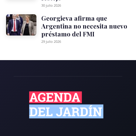
30 julio 2026
Georgieva afirma que
Argentina no necesita nuevo
préstamo del FMI
29 julio 2026