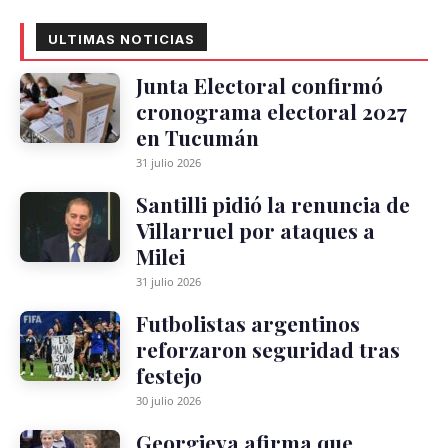
ULTIMAS NOTICIAS
Junta Electoral confirmó
cronograma electoral 2027
en Tucumán
31 julio 2026
Santilli pidió la renuncia de
Villarruel por ataques a
Milei
31 julio 2026
Futbolistas argentinos
reforzaron seguridad tras
festejo
30 julio 2026
Georgieva afirma que