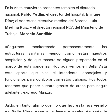
En la visita estuvieron presentes también el diputado
nacional,
Pablo
Yedlin
; el director del hospital,
Enrique
Díaz
; el secretario ejecutivo médico del Siprosa,
Luis
Medina
Ruiz
; y el director regional NOA del Ministerio de
Trabajo,
Marcelo
Santillán
.
«Seguimos monitoreando permanentemente las
estructuras sanitarias, viendo cómo están nuestros
hospitales y de qué manera se siguen preparando en el
marco de esta pandemia. Hoy acá vemos en Bella Vista
este aporte que hizo el intendente, concejales y
funcionarios para colaborar con estos trabajos. Hoy todos
tenemos que poner nuestro granito de arena para seguir
adelante”, expresó Manzur.
Jaldo, en tanto, afirmó que “
lo que hoy estamos viendo
en Bella Vista pasa a lo largo y ancho de toda la