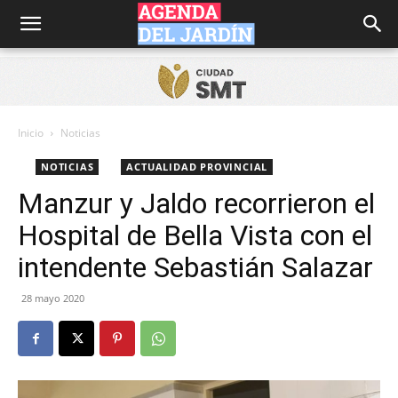
Agenda
del
Inicio
Noticias
NOTICIAS
ACTUALIDAD PROVINCIAL
Jardín
Manzur y Jaldo recorrieron el
Hospital de Bella Vista con el
intendente Sebastián Salazar
28 mayo 2020