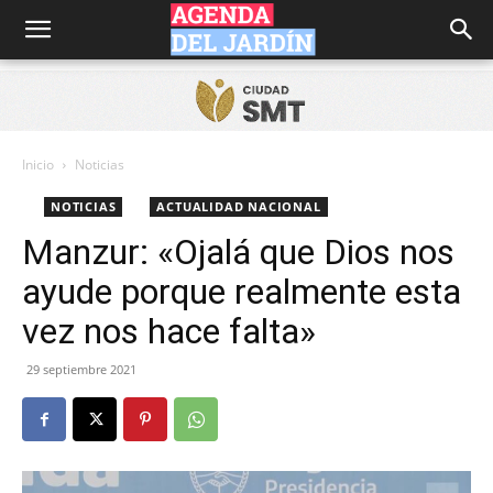
Agenda
del
Inicio
Noticias
NOTICIAS
ACTUALIDAD NACIONAL
Jardín
Manzur: «Ojalá que Dios nos
ayude porque realmente esta
vez nos hace falta»
29 septiembre 2021