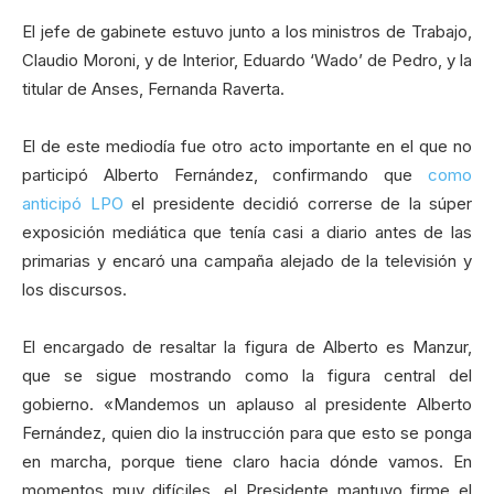
El jefe de gabinete estuvo junto a los ministros de Trabajo,
Claudio Moroni, y de Interior, Eduardo ‘Wado’ de Pedro, y la
titular de Anses, Fernanda Raverta.
El de este mediodía fue otro acto importante en el que no
participó Alberto Fernández, confirmando que
como
anticipó LPO
el presidente decidió correrse de la súper
exposición mediática que tenía casi a diario antes de las
primarias y encaró una campaña alejado de la televisión y
los discursos.
El encargado de resaltar la figura de Alberto es Manzur,
que se sigue mostrando como la figura central del
gobierno. «Mandemos un aplauso al presidente Alberto
Fernández, quien dio la instrucción para que esto se ponga
en marcha, porque tiene claro hacia dónde vamos. En
momentos muy difíciles, el Presidente mantuvo firme el