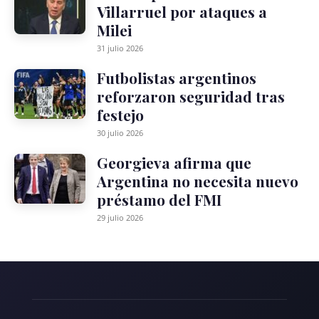
Villarruel por ataques a
Milei
31 julio 2026
Futbolistas argentinos
reforzaron seguridad tras
festejo
30 julio 2026
Georgieva afirma que
Argentina no necesita nuevo
préstamo del FMI
29 julio 2026