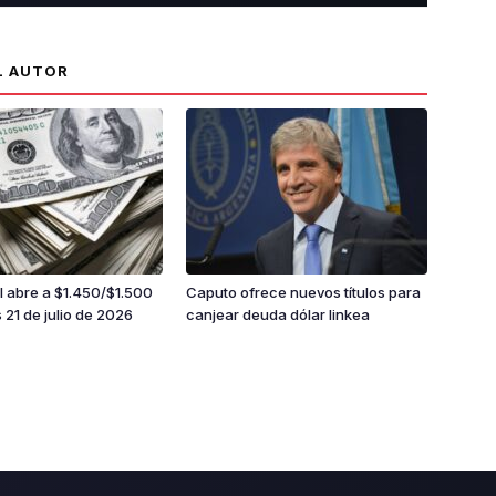
L AUTOR
al abre a $1.450/$1.500
Caputo ofrece nuevos títulos para
 21 de julio de 2026
canjear deuda dólar linkea