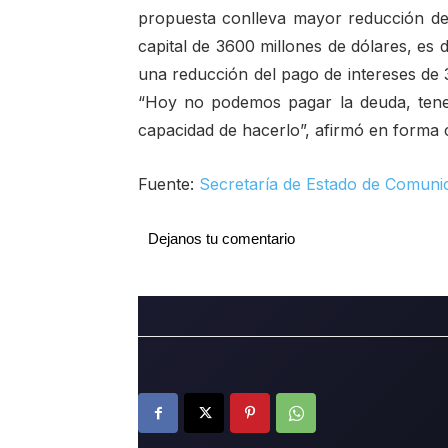
propuesta conlleva mayor reducción de 
capital de 3600 millones de dólares, es 
una reducción del pago de intereses de 3
“Hoy no podemos pagar la deuda, tene
capacidad de hacerlo”, afirmó en forma 
Fuente:
Secretaría de Estado de Comuni
Dejanos tu comentario