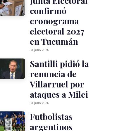
Junta Electoral
confirmó
cronograma
electoral 2027
en Tucumán
31 julio 2026
Santilli pidió la
renuncia de
Villarruel por
ataques a Milei
31 julio 2026
Futbolistas
argentinos