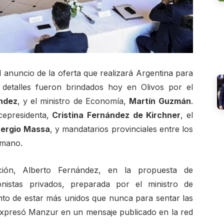
al anuncio de la oferta que realizará Argentina para
 detalles fueron brindados hoy en Olivos por el
ndez
, y el ministro de Economía,
Martín
Guzmán
.
icepresidenta,
Cristina
Fernández
de
Kirchner
, el
ergio
Massa
, y mandatarios provinciales entre los
umano.
ión, Alberto Fernández, en la propuesta de
nistas privados, preparada por el ministro de
o de estar más unidos que nunca para sentar las
 expresó Manzur en un mensaje publicado en la red