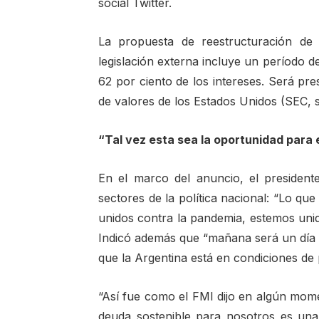
social Twitter.
La propuesta de reestructuración de
legislación externa incluye un período de
62 por ciento de los intereses. Será pr
de valores de los Estados Unidos (SEC, s
“Tal vez esta sea la oportunidad para 
En el marco del anuncio, el presidente
sectores de la política nacional: “Lo q
unidos contra la pandemia, estemos unid
Indicó además que “mañana será un día d
que la Argentina está en condiciones de 
“Así fue como el FMI dijo en algún mome
deuda sostenible para nosotros es un