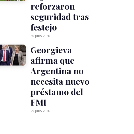
reforzaron
seguridad tras
festejo
30 julio 2026
Georgieva
afirma que
Argentina no
necesita nuevo
préstamo del
FMI
29 julio 2026