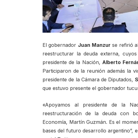
El gobernador
Juan
Manzur
se refirió 
reestructurar la deuda externa, cuyos
presidente de la Nación,
Alberto
Ferná
Participaron de la reunión además la v
presidente de la Cámara de Diputados,
S
que estuvo presente el gobernador tuc
«Apoyamos al presidente de la Nac
reestructuración de la deuda con bo
Economía, Martín Guzmán. Es el moment
bases del futuro desarrollo argentino”,