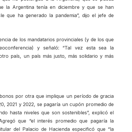
ue la Argentina tenía en diciembre y que se han
le que ha generado la pandemia”, dijo el jefe de
ncia de los mandatarios provinciales (y de los que
eoconferencia) y señaló: “Tal vez esta sea la
tro país, un país más justo, más solidario y más
bonos por otra que implique un período de gracia
20, 2021 y 2022, se pagaría un cupón promedio de
do hasta niveles que son sostenibles”, explicó el
Agregó que “el interés promedio que pagaría la
itular del Palacio de Hacienda especificó que “la