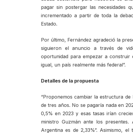
pagar sin postergar las necesidades q
incrementado a partir de toda la debac
Estado.
Por último, Fernández agradeció la prese
siguieron el anuncio a través de vid
oportunidad para empezar a construir o
igual, un país realmente más federal”.
Detalles de la propuesta
“Proponemos cambiar la estructura de 
de tres años. No se pagaría nada en 20
0,5% en 2023 y esas tasas irían crecien
ministro Guzmán ante los presentes. 
Argentina es de 2,33%”. Asimismo, el t