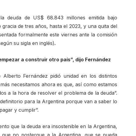
 la deuda de US$ 68.843 millones emitida bajo
 gracia de tres años, hasta el 2023, y una quita del
esentada formalmente este viernes ante la comisión
egún su sigla en inglés)
.
empezar a construir otro país”, dijo Fernández
 Alberto Fernández pidió unidad en los distintos
ue más necesitamos ahora es que, así como estamos
os a la hora de resolver el problema de la deuda”.
efinitorio para la Argentina porque van a saber lo
pagar y cumplir”.
nto que la deuda era insostenible en la Argentina,
a que no postergue a la Argentina, que se pueda