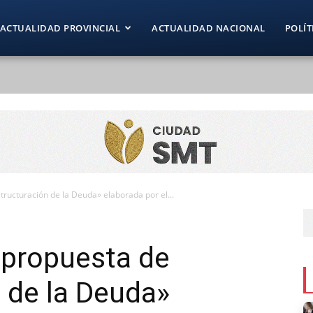
ACTUALIDAD PROVINCIAL
ACTUALIDAD NACIONAL
POLÍT
ructuración de la Deuda» elaborada por el...
 propuesta de
 de la Deuda»