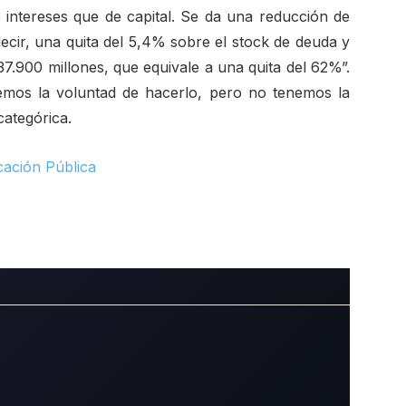
intereses que de capital. Se da una reducción de
decir, una quita del 5,4% sobre el stock de deuda y
7.900 millones, que equivale a una quita del 62%”.
mos la voluntad de hacerlo, pero no tenemos la
categórica.
cación Pública