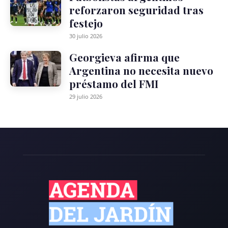
reforzaron seguridad tras
festejo
30 julio 2026
Georgieva afirma que
Argentina no necesita nuevo
préstamo del FMI
29 julio 2026