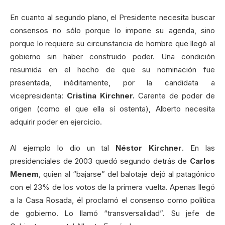
En cuanto al segundo plano, el Presidente necesita buscar
consensos no sólo porque lo impone su agenda, sino
porque lo requiere su circunstancia de hombre que llegó al
gobierno sin haber construido poder. Una condición
resumida en el hecho de que su nominación fue
presentada, inéditamente, por la candidata a
vicepresidenta:
Cristina Kirchner.
Carente de poder de
origen (como el que ella sí ostenta), Alberto necesita
adquirir poder en ejercicio.
Al ejemplo lo dio un tal
Néstor Kirchner
. En las
presidenciales de 2003 quedó segundo detrás de
Carlos
Menem
, quien al “bajarse” del balotaje dejó al patagónico
con el 23% de los votos de la primera vuelta. Apenas llegó
a la Casa Rosada, él proclamó el consenso como política
de gobierno. Lo llamó “transversalidad”. Su jefe de