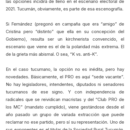
las opciones incidirá de lleno en el escenario electoral de
2021. Tucumán, obviamente, es parte de esa escenografía.
Si Fernández (pregonó en campaña que era “amigo” de
Cristina pero “distinto” que ella en su concepción del
Gobierno), resulta ser un kirchnerista convencido, el
escenario que viene es el de la polaridad más extrema. El
de la grieta más abismal. O sea, “K vs. anti-K”.
En el caso tucumano, la opción no es inédita, pero hay
novedades. Básicamente, el PRO es aquí “sede vacante”.
No hay legisladores, intendentes, diputados ni senadores
tucumanos de ese signo. Y con independencia de
radicales que se reividican macristas y del “Club PRO de
los MC” (mandato cumplido), viene gestándose desde el
año pasado un grupo de variada extracción que puede
reclamar no ese partido, pero sí su representación. Uno de
sus exponentes es el titular de la Sociedad Rural Tucumán,