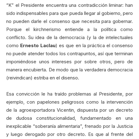
“K” el Presidente encuentra una contradicción liminar: han
sido indispensables para que pueda llegar al gobierno, pero
no pueden darle el consenso que necesita para gobernar.
Porque el kirchnerismo entiende a la política como
conflicto. Su idea de la democracia (y la de intelectuales
como
Ernesto Laclau
) es que en la práctica el consenso
no puede atender todos los contrapuntos, así que terminan
imponiéndose unos intereses por sobre otros, pero de
manera encubierta. De modo que la verdadera democracia
(reivindican) estriba en el disenso.
Esa convicción le ha traído problemas al Presidente, por
ejemplo, con papelones peligrosos como la intervención
de la agroexportadora Vicentin, dispuesta por un decreto
de dudosa constitucionalidad, fundamentado en una
inexplicable “soberanía alimentaria”, frenado por la Justicia
y luego derogado por otro decreto. Es que al frente del