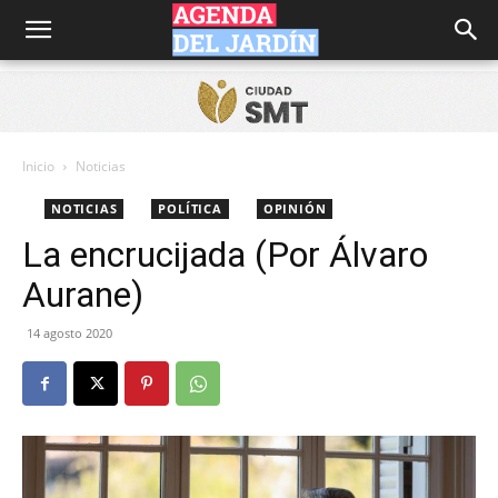
Agenda
del
Inicio
Noticias
NOTICIAS
POLÍTICA
OPINIÓN
Jardín
La encrucijada (Por Álvaro
Aurane)
14 agosto 2020