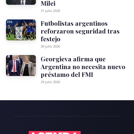
Milei
31 julio 2026
Futbolistas argentinos
reforzaron seguridad tras
festejo
30 julio 2026
Georgieva afirma que
Argentina no necesita nuevo
préstamo del FMI
29 julio 2026