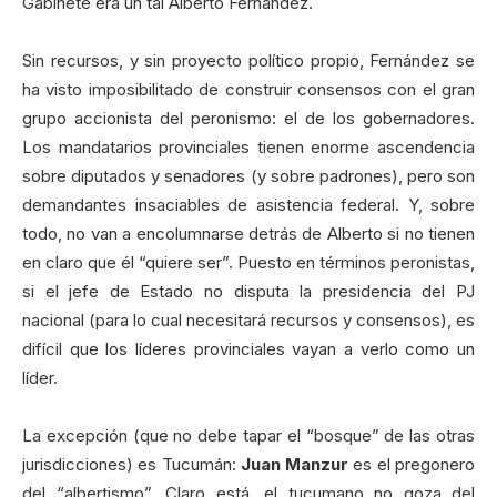
Gabinete era un tal Alberto Fernández.
Sin recursos, y sin proyecto político propio, Fernández se
ha visto imposibilitado de construir consensos con el gran
grupo accionista del peronismo: el de los gobernadores.
Los mandatarios provinciales tienen enorme ascendencia
sobre diputados y senadores (y sobre padrones), pero son
demandantes insaciables de asistencia federal. Y, sobre
todo, no van a encolumnarse detrás de Alberto si no tienen
en claro que él “quiere ser”. Puesto en términos peronistas,
si el jefe de Estado no disputa la presidencia del PJ
nacional (para lo cual necesitará recursos y consensos), es
difícil que los líderes provinciales vayan a verlo como un
líder.
La excepción (que no debe tapar el “bosque” de las otras
jurisdicciones) es Tucumán:
Juan Manzur
es el pregonero
del “albertismo”. Claro está, el tucumano no goza del