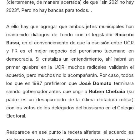
(ciertamente, de manera acertada) de que “sin 2021 no hay
2023”. Pero no hay bancas para todos…
A ello hay que agregar que ambos jefes municipales han
mantenido diálogos de fondo con el legislador
Ricardo
Bussi
, en el convencimiento de que la escisión entre UCR
y FR es el mejor negocio del peronismo tucumano en
democracia. Si cristaliza un entendimiento, ahí habrá un
primer quiebre en la UCR: muchos radicales validarán el
acuerdo, pero muchos no lo acompañarán. Por caso, todos
los que en 1987 prefirieron que
José Domato
terminara
siendo gobernador antes que ungir a
Rubén Chebaia
(su
padre es un desaparecido de la última dictadura militar)
con los votos de los delegados del bussismo en el Colegio
Electoral.
Reaparece en ese punto la receta alfarista: el acuerdo es