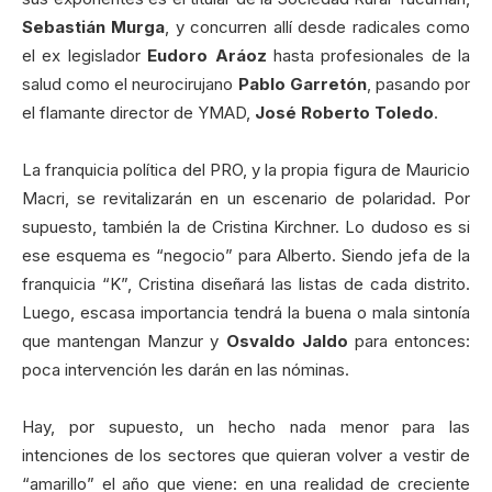
Sebastián Murga
, y concurren allí desde radicales como
el ex legislador
Eudoro Aráoz
hasta profesionales de la
salud como el neurocirujano
Pablo Garretón
, pasando por
el flamante director de YMAD,
José Roberto Toledo
.
La franquicia política del PRO, y la propia figura de Mauricio
Macri, se revitalizarán en un escenario de polaridad. Por
supuesto, también la de Cristina Kirchner. Lo dudoso es si
ese esquema es “negocio” para Alberto. Siendo jefa de la
franquicia “K”, Cristina diseñará las listas de cada distrito.
Luego, escasa importancia tendrá la buena o mala sintonía
que mantengan Manzur y
Osvaldo Jaldo
para entonces:
poca intervención les darán en las nóminas.
Hay, por supuesto, un hecho nada menor para las
intenciones de los sectores que quieran volver a vestir de
“amarillo” el año que viene: en una realidad de creciente