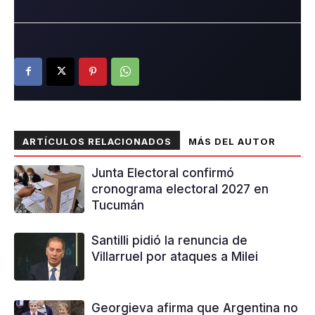
ARTÍCULOS RELACIONADOS
MÁS DEL AUTOR
Junta Electoral confirmó
cronograma electoral 2027 en
Tucumán
Santilli pidió la renuncia de
Villarruel por ataques a Milei
Georgieva afirma que Argentina no