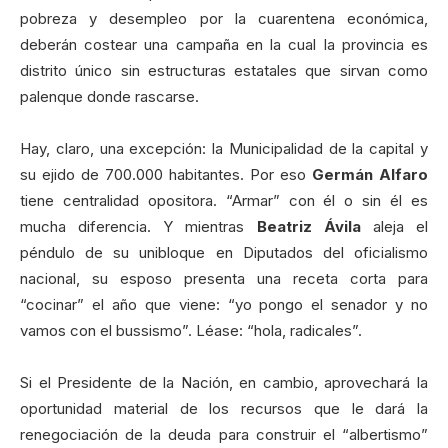
pobreza y desempleo por la cuarentena económica,
deberán costear una campaña en la cual la provincia es
distrito único sin estructuras estatales que sirvan como
palenque donde rascarse.
Hay, claro, una excepción: la Municipalidad de la capital y
su ejido de 700.000 habitantes. Por eso
Germán Alfaro
tiene centralidad opositora. “Armar” con él o sin él es
mucha diferencia. Y mientras
Beatriz Ávila
aleja el
péndulo de su unibloque en Diputados del oficialismo
nacional, su esposo presenta una receta corta para
“cocinar” el año que viene: “yo pongo el senador y no
vamos con el bussismo”. Léase: “hola, radicales”.
Si el Presidente de la Nación, en cambio, aprovechará la
oportunidad material de los recursos que le dará la
renegociación de la deuda para construir el “albertismo”