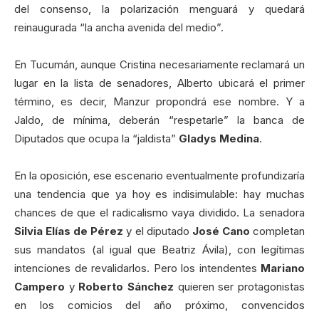
del consenso, la polarización menguará y quedará
reinaugurada “la ancha avenida del medio”.
En Tucumán, aunque Cristina necesariamente reclamará un
lugar en la lista de senadores, Alberto ubicará el primer
término, es decir, Manzur propondrá ese nombre. Y a
Jaldo, de mínima, deberán “respetarle” la banca de
Diputados que ocupa la “jaldista”
Gladys Medina
.
En la oposición, ese escenario eventualmente profundizaría
una tendencia que ya hoy es indisimulable: hay muchas
chances de que el radicalismo vaya dividido. La senadora
Silvia Elías de Pérez
y el diputado
José Cano
completan
sus mandatos (al igual que Beatriz Ávila), con legítimas
intenciones de revalidarlos. Pero los intendentes
Mariano
Campero
y
Roberto Sánchez
quieren ser protagonistas
en los comicios del año próximo, convencidos