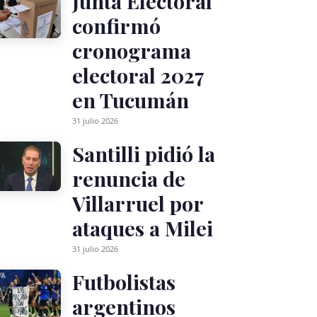
Junta Electoral
confirmó
cronograma
electoral 2027
en Tucumán
31 julio 2026
Santilli pidió la
renuncia de
Villarruel por
ataques a Milei
31 julio 2026
Futbolistas
argentinos