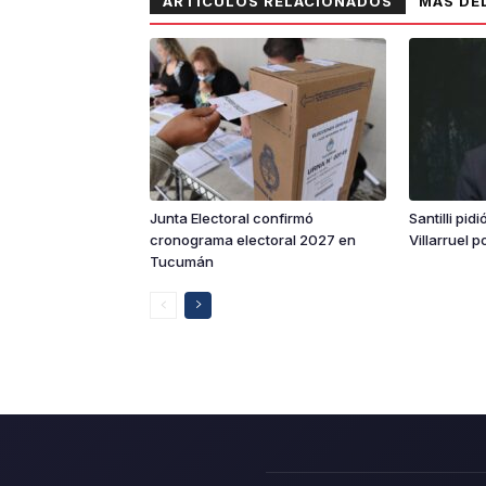
ARTÍCULOS RELACIONADOS
MÁS DE
Junta Electoral confirmó
Santilli pid
cronograma electoral 2027 en
Villarruel p
Tucumán