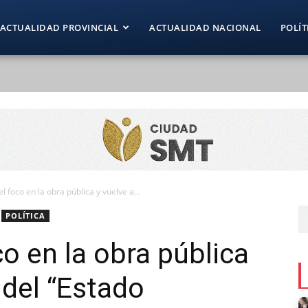
ACTUALIDAD PROVINCIAL
ACTUALIDAD NACIONAL
POLÍT
l foco en la obra pública y vuelve a...
POLÍTICA
o en la obra pública
 del “Estado