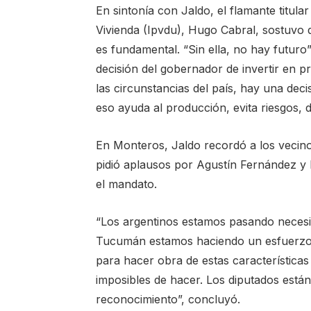
En sintonía con Jaldo, el flamante titula
Vivienda (Ipvdu), Hugo Cabral, sostuvo 
es fundamental. “Sin ella, no hay futuro”,
decisión del gobernador de invertir en p
las circunstancias del país, hay una dec
eso ayuda al producción, evita riesgos, da
En Monteros, Jaldo recordó a los vecino
pidió aplausos por Agustín Fernández y 
el mandato.
“Los argentinos estamos pasando necesi
Tucumán estamos haciendo un esfuerzo t
para hacer obra de estas características 
imposibles de hacer. Los diputados está
reconocimiento”, concluyó.