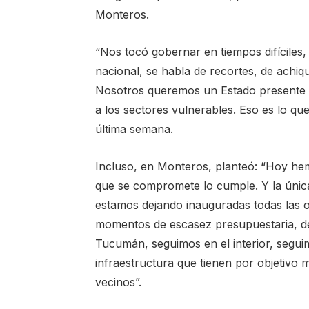
Monteros.
“Nos tocó gobernar en tiempos difíciles,
nacional, se habla de recortes, de achiq
Nosotros queremos un Estado presente p
a los sectores vulnerables. Eso es lo que
última semana.
Incluso, en Monteros, planteó: “Hoy hem
que se compromete lo cumple. Y la única 
estamos dejando inauguradas todas las o
momentos de escasez presupuestaria, de
Tucumán, seguimos en el interior, segu
infraestructura que tienen por objetivo m
vecinos”.