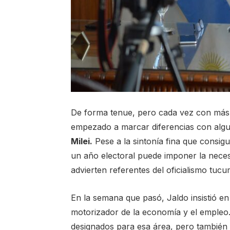
De forma tenue, pero cada vez con más é
empezado a marcar diferencias con algun
Milei.
Pese a la sintonía fina que consig
un año electoral puede imponer la nece
advierten referentes del oficialismo tuc
En la semana que pasó, Jaldo insistió en
motorizador de la economía y el empleo.
designados para esa área, pero también 