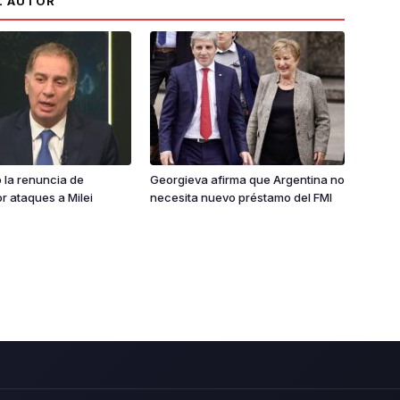
L AUTOR
ió la renuncia de
Georgieva afirma que Argentina no
or ataques a Milei
necesita nuevo préstamo del FMI