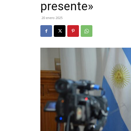
presente»
20 enero 2025