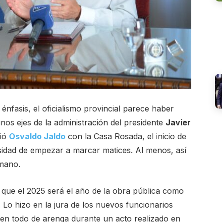
nfasis, el oficialismo provincial parece haber
os ejes de la administración del presidente
Javier
uió
Osvaldo Jaldo
con la Casa Rosada, el inicio de
sidad de empezar a marcar matices. Al menos, así
umano.
 que el 2025 será el año de la obra pública como
 Lo hizo en la jura de los nuevos funcionarios
en todo de arenga durante un acto realizado en