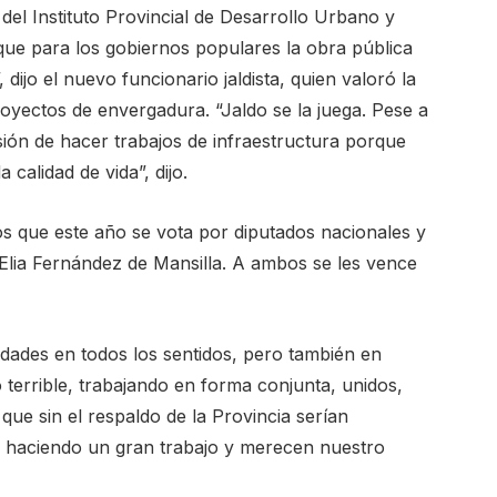
r del Instituto Provincial de Desarrollo Urbano y
que para los gobiernos populares la obra pública
 dijo el nuevo funcionario jaldista, quien valoró la
royectos de envergadura. “Jaldo se la juega. Pese a
isión de hacer trabajos de infraestructura porque
 calidad de vida”, dijo.
s que este año se vota por diputados nacionales y
Elia Fernández de Mansilla. A ambos se les vence
dades en todos los sentidos, pero también en
errible, trabajando en forma conjunta, unidos,
que sin el respaldo de la Provincia serían
n haciendo un gran trabajo y merecen nuestro