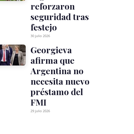
reforzaron
seguridad tras
festejo
30 julio 2026
Georgieva
afirma que
Argentina no
necesita nuevo
préstamo del
FMI
29 julio 2026