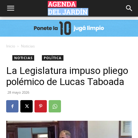
Agenda
del
Inicio
Noticias
NOTICIAS
POLÍTICA
Jardín
La Legislatura impuso pliego
polémico de Lucas Taboada
28 mayo 2026