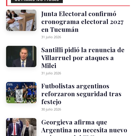
Junta Electoral confirmó
cronograma electoral 2027
en Tucumán
31 julio 2026
Santilli pidió la renuncia de
Villarruel por ataques a
Milei
31 julio 2026
Futbolistas argentinos
reforzaron seguridad tras
festejo
30 julio 2026
Georgieva afirma que
Argentina no necesita nuevo