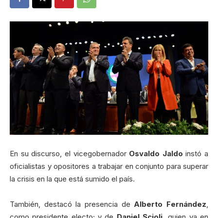
En su discurso, el vicegobernador
Osvaldo Jaldo
instó a
oficialistas y opositores a trabajar en conjunto para superar
la crisis en la que está sumido el país.
También, destacó la presencia de
Alberto Fernández
,
como presidente electo; y de
Daniel Scioli,
quien ya en