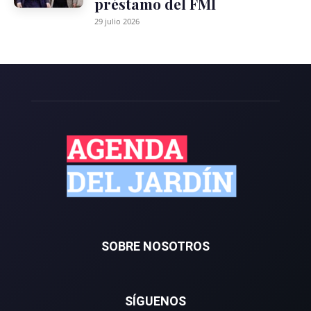
préstamo del FMI
29 julio 2026
SOBRE NOSOTROS
SÍGUENOS