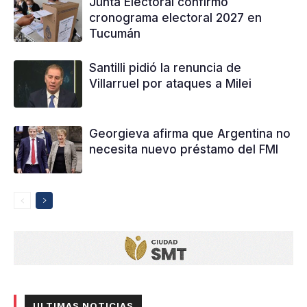
Junta Electoral confirmó
cronograma electoral 2027 en
Tucumán
Santilli pidió la renuncia de
Villarruel por ataques a Milei
Georgieva afirma que Argentina no
necesita nuevo préstamo del FMI
ULTIMAS NOTICIAS