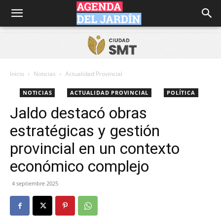
Agenda
del
Inicio
Noticias
Actualidad Provincial
NOTICIAS
ACTUALIDAD PROVINCIAL
POLÍTICA
Jardín
Jaldo destacó obras
estratégicas y gestión
provincial en un contexto
económico complejo
4 septiembre 2025