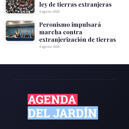
ley de tierras extranjeras
4 agosto 2026
Peronismo impulsará
marcha contra
extranjerización de tierras
4 agosto 2026