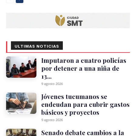
ULTIMAS NOTICIAS
Imputaron a cuatro policías
por detener a una niña de
13...
9 agosto 2026
Jóvenes tucumanos se
endeudan para cubrir gastos
básicos y proyectos
9 agosto 2026
Senado debate cambios a la