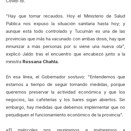
Covid-19.
“Hay que tomar recaudos. Hoy el Ministerio de Salud
Pública nos expuso la situación sanitaria hasta hoy; y
aunque está todo controlado y Tucumán es una de las
provincias que más ha vacunado con ambas dosis, hay que
inmunizar a más personas por si viene una nueva ola”,
explicó Jaldo tras el encuentro que encabezó junto a la
ministra
Rossana Chahla.
En esa línea, el Gobernador sostuvo: “Entendemos que
estamos a tiempo de seguir tomando medidas, porque
queremos preservar la actividad económica y que los
negocios, las cafeterías y los bares sigan abiertos. Sin
embargo, hay medidas que debemos implementar que no
perjudiquen el funcionamiento económico de la provincia”.
«El miércoles nos reuniremos e invitaremos a