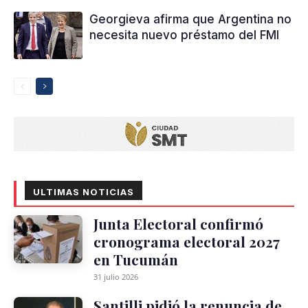
Georgieva afirma que Argentina no
necesita nuevo préstamo del FMI
ULTIMAS NOTICIAS
Junta Electoral confirmó
cronograma electoral 2027
en Tucumán
31 julio 2026
Santilli pidió la renuncia de