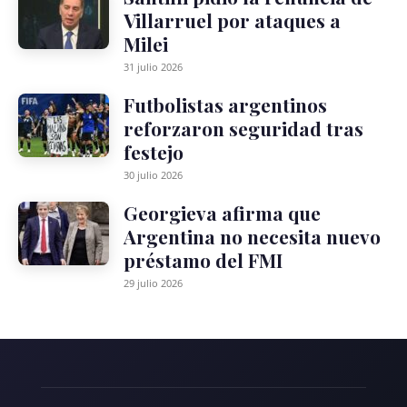
Villarruel por ataques a
Milei
31 julio 2026
Futbolistas argentinos
reforzaron seguridad tras
festejo
30 julio 2026
Georgieva afirma que
Argentina no necesita nuevo
préstamo del FMI
29 julio 2026