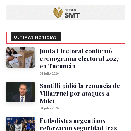
ULTIMAS NOTICIAS
Junta Electoral confirmó
cronograma electoral 2027
en Tucumán
31 julio 2026
Santilli pidió la renuncia de
Villarruel por ataques a
Milei
31 julio 2026
Futbolistas argentinos
reforzaron seguridad tras