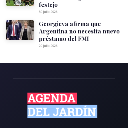
festejo
30 julio 2026
Georgieva afirma que
Argentina no necesita nuevo
préstamo del FMI
29 julio 2026