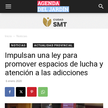
Agenda
del
Inicio
Noticias
NOTICIAS
ACTUALIDAD PROVINCIAL
Jardín
Impulsan una ley para
promover espacios de lucha y
atención a las adicciones
6 enero 2020