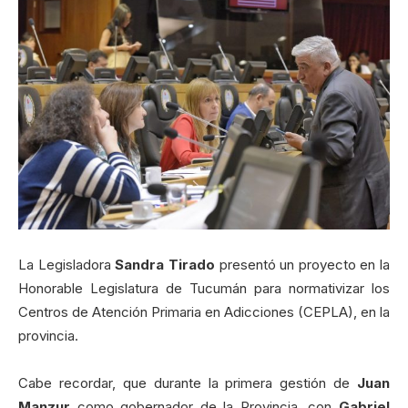
La Legisladora
Sandra Tirado
presentó un proyecto en la
Honorable Legislatura de Tucumán para normativizar los
Centros de Atención Primaria en Adicciones (CEPLA), en la
provincia.
Cabe recordar, que durante la primera gestión de
Juan
Manzur
como gobernador de la Provincia, con
Gabriel