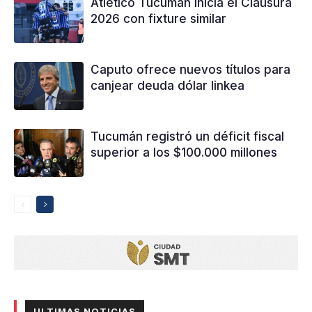
Atlético Tucumán inicia el Clausura
2026 con fixture similar
Caputo ofrece nuevos títulos para
canjear deuda dólar linkea
Tucumán registró un déficit fiscal
superior a los $100.000 millones
ULTIMAS NOTICIAS