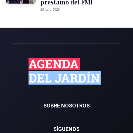
préstamo del FMI
29 julio 2026
SOBRE NOSOTROS
SÍGUENOS