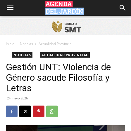
Agenda
del
Inicio
Noticias
Actualidad Provincial
NOTICIAS
ACTUALIDAD PROVINCIAL
Jardín
Gestión UNT: Violencia de
Género sacude Filosofía y
Letras
24 mayo 2026