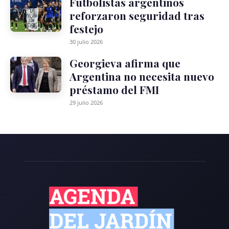
Futbolistas argentinos
reforzaron seguridad tras
festejo
30 julio 2026
Georgieva afirma que
Argentina no necesita nuevo
préstamo del FMI
29 julio 2026