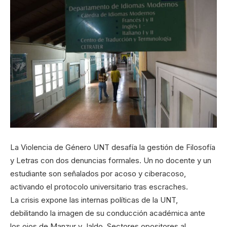
La Violencia de Género UNT desafía la gestión de Filosofía
y Letras con dos denuncias formales. Un no docente y un
estudiante son señalados por acoso y ciberacoso,
activando el protocolo universitario tras escraches.
La crisis expone las internas políticas de la UNT,
debilitando la imagen de su conducción académica ante
los ojos de Manzur y Jaldo. Sectores opositores al