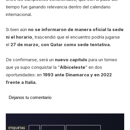
tiempo fue ganando relevancia dentro del calendario
internacional.
Si bien aún
no se informaron de manera oficial la sede
ni el horario
, trascendió que el encuentro podría jugarse
el
27 de marzo, con Qatar como sede tentativa.
De confirmarse, será un
nuevo capítulo
para un torneo
que ya supo conquistar la “
Albiceleste
” en dos
oportunidades: en
1993 ante Dinamarca y en 2022
frente a Italia.
Dejanos tu comentario
ETIQUETAS
AFA
Lionel Messi
Seleccion Argentina