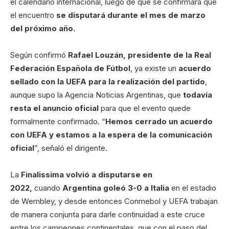
el calendario internacional, luego de que se confirmara que
el encuentro
se disputará durante el mes de marzo
del próximo año.
Según confirmó
Rafael Louzán, presidente de la Real
Federación Española de Fútbol
, ya existe un
acuerdo
sellado con la UEFA para la realización del partido
,
aunque supo la Agencia Noticias Argentinas, que
todavía
resta el anuncio oficial
para que el evento quede
formalmente confirmado. “
Hemos cerrado un acuerdo
con UEFA y estamos a la espera de la comunicación
oficial
”, señaló el dirigente.
La
Finalissima volvió a disputarse en
2022,
cuando
Argentina goleó 3-0 a Italia
en el estadio
de Wembley, y desde entonces Conmebol y UEFA trabajan
de manera conjunta para darle continuidad a este cruce
entre los campeones continentales, que con el paso del