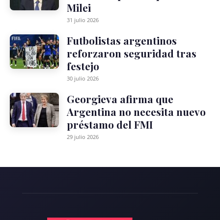
Milei
31 julio 2026
Futbolistas argentinos
reforzaron seguridad tras
festejo
30 julio 2026
Georgieva afirma que
Argentina no necesita nuevo
préstamo del FMI
29 julio 2026