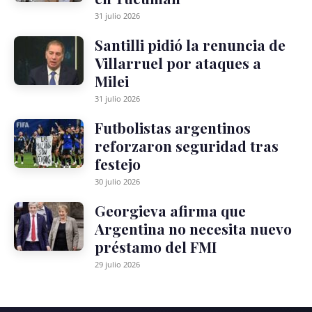
31 julio 2026
Santilli pidió la renuncia de
Villarruel por ataques a
Milei
31 julio 2026
Futbolistas argentinos
reforzaron seguridad tras
festejo
30 julio 2026
Georgieva afirma que
Argentina no necesita nuevo
préstamo del FMI
29 julio 2026