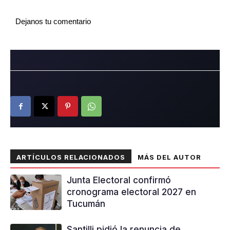
Dejanos tu comentario
ARTÍCULOS RELACIONADOS
MÁS DEL AUTOR
Junta Electoral confirmó
cronograma electoral 2027 en
Tucumán
Santilli pidió la renuncia de