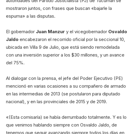
autoridades del Partido Justicialista (PJ) de Tucumán se
mostraron juntos, con frases que buscan «bajarle la
espuma» a las disputas.
El gobernador
Juan Manzur
y el vicegobernador
Osvaldo
Jaldo
encabezaron el recorrido oficial por la seccional 10,
ubicada en Villa 9 de Julio, que está siendo remodelada
con una inversión superior a los $30 millones, y un avance
del 75%.
Al dialogar con la prensa, el jefe del Poder Ejecutivo (PE)
mencionó en varias ocasiones a su compañero de armado
en las intermedias de 2013 (se postularon para diputado
nacional), y en las provinciales de 2015 y de 2019.
«(Esta comisaría) se había derrumbado totalmente. Y es lo
que venimos hablando siempre con Osvaldo Jaldo, de
tenemos que seguir avanzando siempre todos los días en