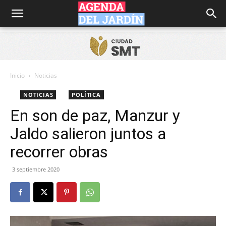
Agenda
del
Inicio
Noticias
NOTICIAS
POLÍTICA
Jardín
En son de paz, Manzur y
Jaldo salieron juntos a
recorrer obras
3 septiembre 2020