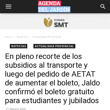
Agenda
del
Inicio
Noticias
Actualidad Provincial
NOTICIAS
ACTUALIDAD PROVINCIAL
Jardín
En pleno recorte de los
subsidios al transporte y
luego del pedido de AETAT
de aumentar el boleto, Jaldo
confirmó el boleto gratuito
para estudiantes y jubilados
21 febrero 2024