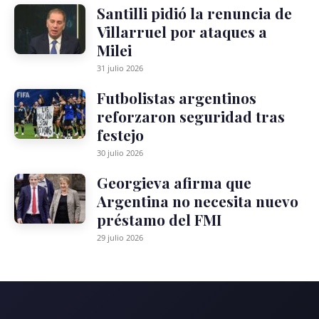
Santilli pidió la renuncia de
Villarruel por ataques a
Milei
31 julio 2026
Futbolistas argentinos
reforzaron seguridad tras
festejo
30 julio 2026
Georgieva afirma que
Argentina no necesita nuevo
préstamo del FMI
29 julio 2026