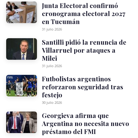
Junta Electoral confirmó
cronograma electoral 2027
en Tucumán
31 julio 2026
Santilli pidió la renuncia de
Villarruel por ataques a
Milei
31 julio 2026
Futbolistas argentinos
reforzaron seguridad tras
festejo
30 julio 2026
Georgieva afirma que
Argentina no necesita nuevo
préstamo del FMI