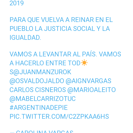
2019
PARA QUE VUELVA A REINAR EN EL
PUEBLO LA JUSTICIA SOCIAL Y LA
IGUALDAD.
VAMOS A LEVANTAR AL PAÍS. VAMOS
A HACERLO ENTRE TOD
S
@JUANMANZUROK
@OSVALDOJALDO
@AIGNVARGAS
CARLOS CISNEROS
@MARIOALEITO
@MABELCARRIZOTUC
#ARGENTINADEPIE
PIC.TWITTER.COM/C2ZPKAA6HS