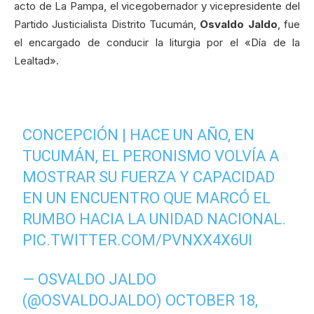
acto de La Pampa, el vicegobernador y vicepresidente del
Partido Justicialista Distrito Tucumán,
Osvaldo Jaldo
, fue
el encargado de conducir la liturgia por el «Día de la
Lealtad».
CONCEPCIÓN | HACE UN AÑO, EN
TUCUMÁN, EL PERONISMO VOLVÍA A
MOSTRAR SU FUERZA Y CAPACIDAD
EN UN ENCUENTRO QUE MARCÓ EL
RUMBO HACIA LA UNIDAD NACIONAL.
PIC.TWITTER.COM/PVNXX4X6UI
— OSVALDO JALDO
(@OSVALDOJALDO)
OCTOBER 18,