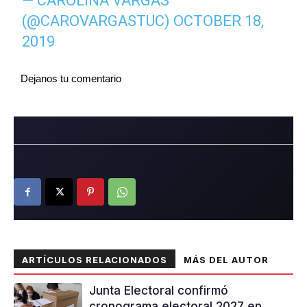
— CAROLINA VARGAS
(@CAROVARGASTUC)
OCTOBER 18,
2019
Dejanos tu comentario
ARTÍCULOS RELACIONADOS
MÁS DEL AUTOR
Junta Electoral confirmó
cronograma electoral 2027 en