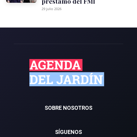
préstamo del FMI
29 julio 2026
SOBRE NOSOTROS
SÍGUENOS