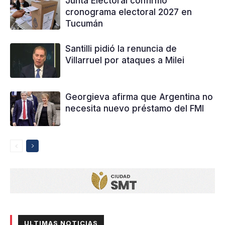
Junta Electoral confirmó
cronograma electoral 2027 en
Tucumán
Santilli pidió la renuncia de
Villarruel por ataques a Milei
Georgieva afirma que Argentina no
necesita nuevo préstamo del FMI
ULTIMAS NOTICIAS