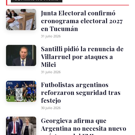
Junta Electoral confirmó
cronograma electoral 2027
en Tucumán
31 julio 2026
Santilli pidió la renuncia de
Villarruel por ataques a
Milei
31 julio 2026
Futbolistas argentinos
reforzaron seguridad tras
festejo
30 julio 2026
Georgieva afirma que
Argentina no necesita nuevo