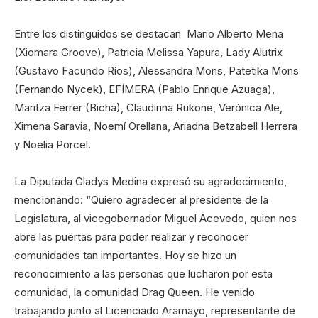
Entre los distinguidos se destacan Mario Alberto Mena
(Xiomara Groove), Patricia Melissa Yapura, Lady Alutrix
(Gustavo Facundo Ríos), Alessandra Mons, Patetika Mons
(Fernando Nycek), EFÍMERA (Pablo Enrique Azuaga),
Maritza Ferrer (Bicha), Claudinna Rukone, Verónica Ale,
Ximena Saravia, Noemí Orellana, Ariadna Betzabell Herrera
y Noelia Porcel.
La Diputada Gladys Medina expresó su agradecimiento,
mencionando: “Quiero agradecer al presidente de la
Legislatura, al vicegobernador Miguel Acevedo, quien nos
abre las puertas para poder realizar y reconocer
comunidades tan importantes. Hoy se hizo un
reconocimiento a las personas que lucharon por esta
comunidad, la comunidad Drag Queen. He venido
trabajando junto al Licenciado Aramayo, representante de