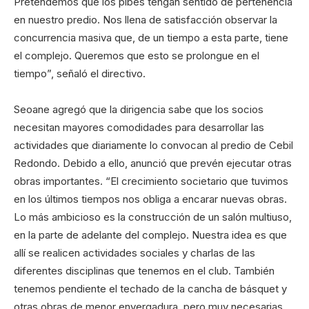
Pretendemos que los pibes tengan sentido de pertenencia
en nuestro predio. Nos llena de satisfacción observar la
concurrencia masiva que, de un tiempo a esta parte, tiene
el complejo. Queremos que esto se prolongue en el
tiempo”, señaló el directivo.
Seoane agregó que la dirigencia sabe que los socios
necesitan mayores comodidades para desarrollar las
actividades que diariamente lo convocan al predio de Cebil
Redondo. Debido a ello, anunció que prevén ejecutar otras
obras importantes. “El crecimiento societario que tuvimos
en los últimos tiempos nos obliga a encarar nuevas obras.
Lo más ambicioso es la construcción de un salón multiuso,
en la parte de adelante del complejo. Nuestra idea es que
allí se realicen actividades sociales y charlas de las
diferentes disciplinas que tenemos en el club. También
tenemos pendiente el techado de la cancha de básquet y
otras obras de menor envergadura, pero muy necesarias