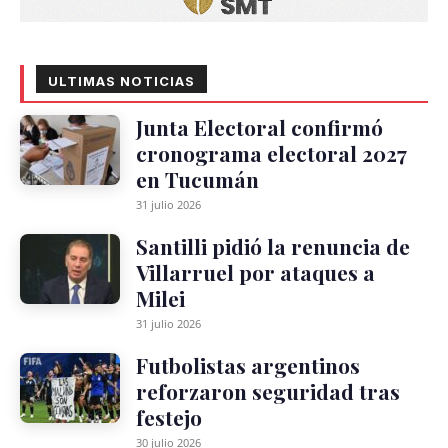
ULTIMAS NOTICIAS
Junta Electoral confirmó
cronograma electoral 2027
en Tucumán
31 julio 2026
Santilli pidió la renuncia de
Villarruel por ataques a
Milei
31 julio 2026
Futbolistas argentinos
reforzaron seguridad tras
festejo
30 julio 2026