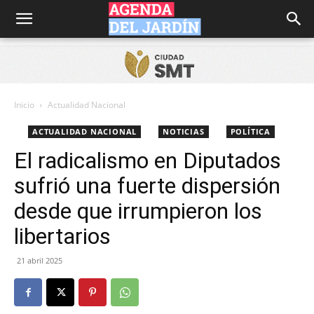
Agenda
del
Inicio
Actualidad Nacional
ACTUALIDAD NACIONAL
NOTICIAS
POLÍTICA
Jardín
El radicalismo en Diputados
sufrió una fuerte dispersión
desde que irrumpieron los
libertarios
21 abril 2025