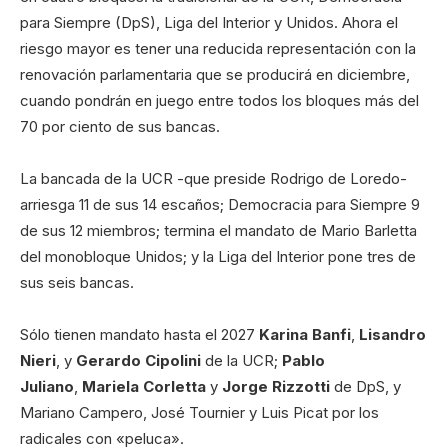
para Siempre (DpS), Liga del Interior y Unidos. Ahora el
riesgo mayor es tener una reducida representación con la
renovación parlamentaria que se producirá en diciembre,
cuando pondrán en juego entre todos los bloques más del
70 por ciento de sus bancas.
La bancada de la UCR -que preside Rodrigo de Loredo-
arriesga 11 de sus 14 escaños; Democracia para Siempre 9
de sus 12 miembros; termina el mandato de Mario Barletta
del monobloque Unidos; y la Liga del Interior pone tres de
sus seis bancas.
Sólo tienen mandato hasta el 2027
Karina Banfi
,
Lisandro
Nieri
, y
Gerardo Cipolini
de la UCR;
Pablo
Juliano
,
Mariela Corletta
y
Jorge Rizzotti
de DpS, y
Mariano Campero, José Tournier y Luis Picat por los
radicales con «peluca».