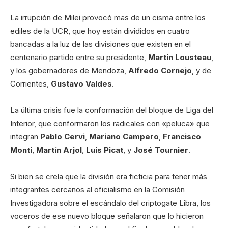
La irrupción de Milei provocó mas de un cisma entre los
ediles de la UCR, que hoy están divididos en cuatro
bancadas a la luz de las divisiones que existen en el
centenario partido entre su presidente,
Martin Lousteau
,
y los gobernadores de Mendoza,
Alfredo Cornejo
, y de
Corrientes,
Gustavo Valdes
.
La última crisis fue la conformación del bloque de Liga del
Interior, que conformaron los radicales con «peluca» que
integran
Pablo Cervi
,
Mariano Campero
,
Francisco
Monti
,
Martín Arjol
,
Luis Picat
, y
José Tournier
.
Si bien se creía que la división era ficticia para tener más
integrantes cercanos al oficialismo en la Comisión
Investigadora sobre el escándalo del criptogate Libra, los
voceros de ese nuevo bloque señalaron que lo hicieron