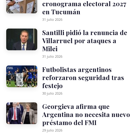
cronograma electoral 2027
en Tucumán
31 julio 2026
Santilli pidió la renuncia de
Villarruel por ataques a
Milei
31 julio 2026
Futbolistas argentinos
reforzaron seguridad tras
festejo
30 julio 2026
Georgieva afirma que
Argentina no necesita nuevo
préstamo del FMI
29 julio 2026