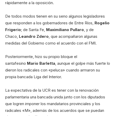
rápidamente a la oposición.
De todos modos tienen en su seno algunos legisladores
que responden a los gobernadores de Entre Ríos,
Rogelio
Frigerio
; de Santa Fe,
Maximiliano Pullaro
, y de
Chaco,
Leandro Zdero
, que acompañaron algunas
medidas del Gobierno como el acuerdo con el FMI.
Posteriormente, hizo su propio bloque el
santafesino
Mario Barletta
, aunque el golpe más fuerte lo
dieron los radicales con «peluca» cuando armaron su
propia bancada Liga del Interior.
La expectativa de la UCR es tener con la renovación
parlamentaria una bancada unida junto con los diputados
que logren imponer los mandatarios provinciales y los
radicales «M», además de los acuerdos que se puedan