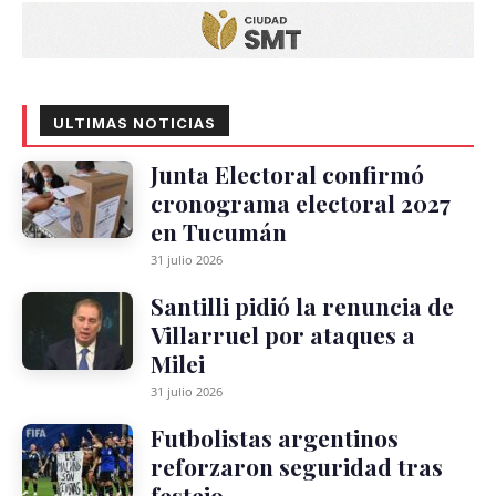
ULTIMAS NOTICIAS
Junta Electoral confirmó
cronograma electoral 2027
en Tucumán
31 julio 2026
Santilli pidió la renuncia de
Villarruel por ataques a
Milei
31 julio 2026
Futbolistas argentinos
reforzaron seguridad tras
festejo