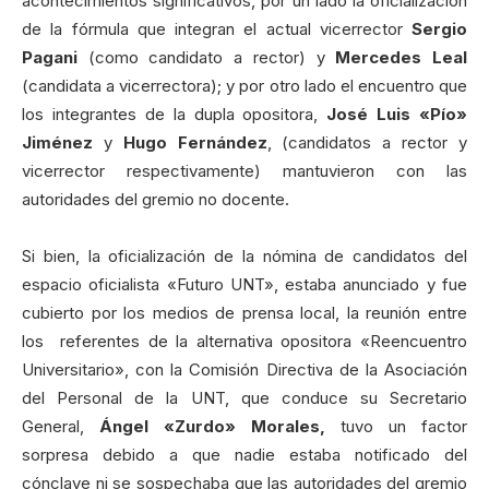
acontecimientos significativos, por un lado la oficialización
de la fórmula que integran el actual vicerrector
Sergio
Pagani
(como candidato a rector) y
Mercedes Leal
(candidata a vicerrectora); y por otro lado el encuentro que
los integrantes de la dupla opositora,
José Luis «Pío»
Jiménez
y
Hugo Fernández
, (candidatos a rector y
vicerrector respectivamente) mantuvieron con las
autoridades del gremio no docente.
Si bien, la oficialización de la nómina de candidatos del
espacio oficialista «Futuro UNT», estaba anunciado y fue
cubierto por los medios de prensa local, la reunión entre
los referentes de la alternativa opositora «Reencuentro
Universitario», con la Comisión Directiva de la Asociación
del Personal de la UNT, que conduce su Secretario
General,
Ángel «Zurdo» Morales,
tuvo un factor
sorpresa debido a que nadie estaba notificado del
cónclave ni se sospechaba que las autoridades del gremio