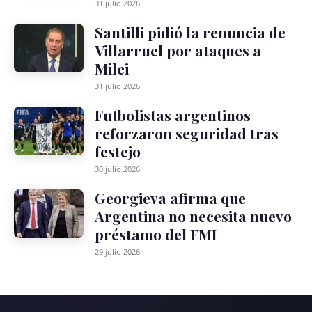
31 julio 2026
Santilli pidió la renuncia de
Villarruel por ataques a
Milei
31 julio 2026
Futbolistas argentinos
reforzaron seguridad tras
festejo
30 julio 2026
Georgieva afirma que
Argentina no necesita nuevo
préstamo del FMI
29 julio 2026