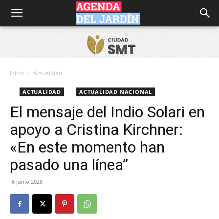
Agenda
del
Inicio
Actualidad
ACTUALIDAD
ACTUALIDAD NACIONAL
Jardín
El mensaje del Indio Solari en
apoyo a Cristina Kirchner:
«En este momento han
pasado una línea”
6 junio 2026