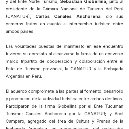
y del Ente Norte Turismo,
Sebastián Giobellina
, junto al
presidente de la Cámara Nacional de Turismo del Perú
(CANATUR),
Carlos Canales Anchorena
, dio sus
primeros frutos en cuanto al intercambio turístico entre
ambos países.
Las voluntades puestas de manifiesto en ese encuentro
tuvieron su correlato al alcanzarse la firma de un convenio
marco tripartito de cooperación y colaboración entre el
Ente de Turismo provincial, la CANATUR y la Embajada
Argentina en Perú.
El acuerdo compromete a las partes al fomento, desarrollo
y promoción de la actividad turística entre ambos destinos.
Participaron de la firma Giobellina por el Ente Tucumán
Turismo; Canales Anchorena por la CANATUR; y Ariel
Campero, agregado del área de Cultura y Prensa de la
Embajada Argentina, en representación del embajador