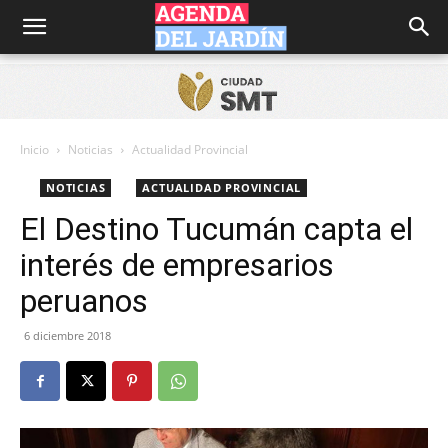
Agenda
del
Inicio
Noticias
Actualidad Provincial
NOTICIAS
ACTUALIDAD PROVINCIAL
Jardín
El Destino Tucumán capta el
interés de empresarios
peruanos
6 diciembre 2018