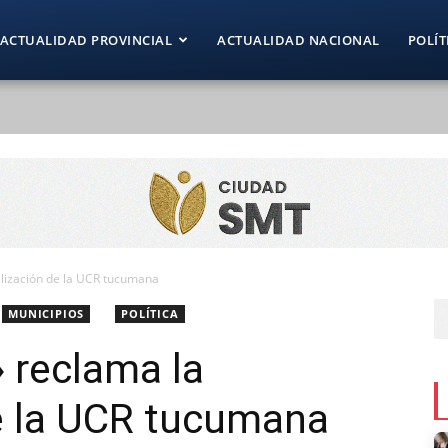
ACTUALIDAD PROVINCIAL
ACTUALIDAD NACIONAL
POLÍT
lización de la UCR tucumana
MUNICIPIOS
POLÍTICA
 reclama la
e la UCR tucumana