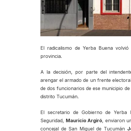
El radicalismo de Yerba Buena volvió 
provincia.
A la decisión, por parte del intenden
arengar el armado de un frente elector
de dos funcionarios de ese municipio de 
distrito Tucumán.
El secretario de Gobierno de Yerba
Seguridad,
Mauricio Argiró
, enviaron un
concejal de San Miguel de Tucumán
J