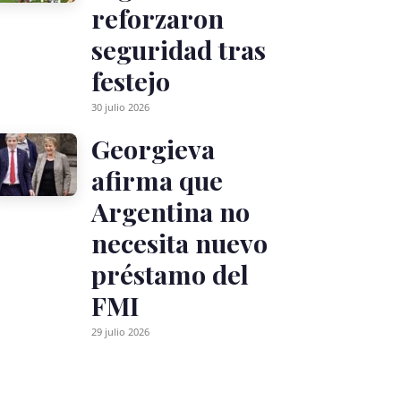
reforzaron
seguridad tras
festejo
30 julio 2026
Georgieva
afirma que
Argentina no
necesita nuevo
préstamo del
FMI
29 julio 2026