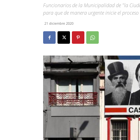
Funcionarios de la Municipalidad de "la Ciuda
para que de manera urgente inicie el proceso 
21 diciembre 2020