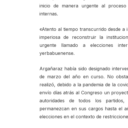
inicio de manera urgente al proceso
internas.
«Atento al tiempo transcurrido desde a i
imperiosa de reconstruir la institucio
urgente llamado a elecciones inter
yerbabuenense.
Argañaraz había sido designado interve
de marzo del año en curso. No obstan
realizó, debido a la pandemia de la covi
envío días atrás al Congreso un proyect
autoridades de todos los partidos
permanezcan en sus cargos hasta el año
elecciones en el contexto de restriccion