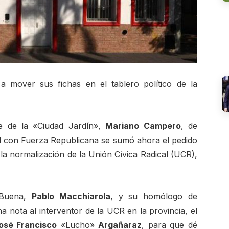
a mover sus fichas en el tablero político de la
te de la «Ciudad Jardín»,
Mariano Campero
, de
al con Fuerza Republicana se sumó ahora el pedido
la normalización de la Unión Cívica Radical (UCR),
 Buena,
Pablo Macchiarola
, y su homólogo de
a nota al interventor de la UCR en la provincia, el
osé Francisco
«Lucho»
Argañaraz
, para que dé