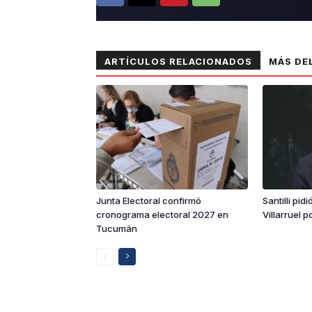
ARTÍCULOS RELACIONADOS
MÁS DE
Junta Electoral confirmó
Santilli pid
cronograma electoral 2027 en
Villarruel p
Tucumán