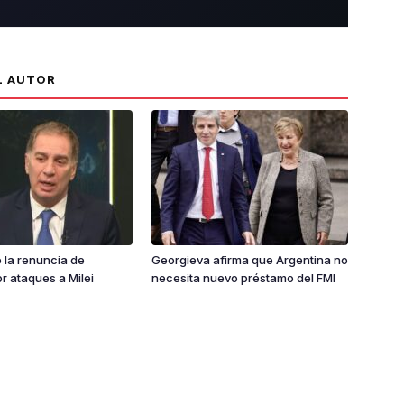
L AUTOR
ió la renuncia de
Georgieva afirma que Argentina no
or ataques a Milei
necesita nuevo préstamo del FMI