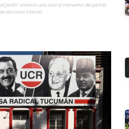
d Jardín" enviaron una nota al interventor del partido
de elecciones internas.