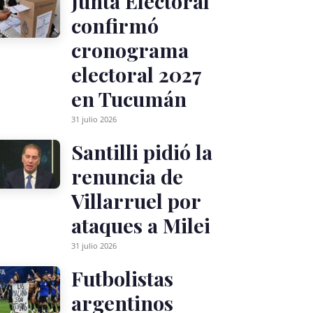
Junta Electoral
confirmó
cronograma
electoral 2027
en Tucumán
31 julio 2026
Santilli pidió la
renuncia de
Villarruel por
ataques a Milei
31 julio 2026
Futbolistas
argentinos