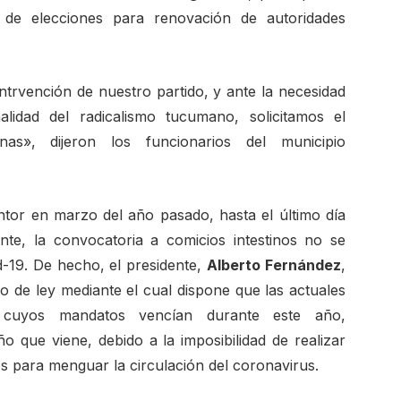
 de elecciones para renovación de autoridades
ntrvención de nuestro partido, y ante la necesidad
nalidad del radicalismo tucumano, solicitamos el
nas», dijeron los funcionarios del municipio
ntor en marzo del año pasado, hasta el último día
te, la convocatoria a comicios intestinos no se
d-19. De hecho, el presidente,
Alberto Fernández
,
o de ley mediante el cual dispone que las actuales
, cuyos mandatos vencían durante este año,
 que viene, debido a la imposibilidad de realizar
es para menguar la circulación del coronavirus.