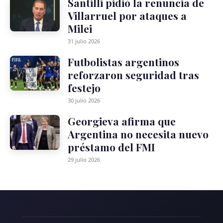
Santilli pidió la renuncia de
Villarruel por ataques a
Milei
31 julio 2026
Futbolistas argentinos
reforzaron seguridad tras
festejo
30 julio 2026
Georgieva afirma que
Argentina no necesita nuevo
préstamo del FMI
29 julio 2026