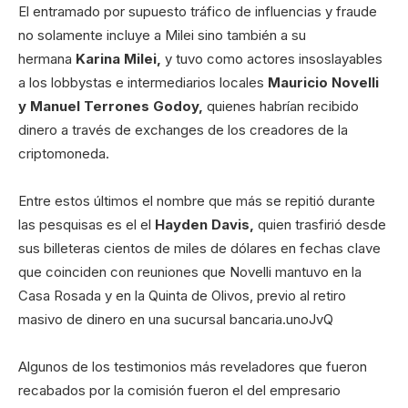
El entramado por supuesto tráfico de influencias y fraude
no solamente incluye a Milei sino también a su
hermana
Karina Milei,
y tuvo como actores insoslayables
a los lobbystas e intermediarios locales
Mauricio Novelli
y Manuel Terrones Godoy,
quienes habrían recibido
dinero a través de exchanges de los creadores de la
criptomoneda.
Entre estos últimos el nombre que más se repitió durante
las pesquisas es el el
Hayden Davis,
quien trasfirió desde
sus billeteras cientos de miles de dólares en fechas clave
que coinciden con reuniones que Novelli mantuvo en la
Casa Rosada y en la Quinta de Olivos, previo al retiro
masivo de dinero en una sucursal bancaria.
unoJvQ
Algunos de los testimonios más reveladores que fueron
recabados por la comisión fueron el del empresario