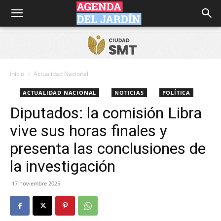
Agenda
del
Inicio
Actualidad Nacional
ACTUALIDAD NACIONAL
NOTICIAS
POLÍTICA
Jardín
Diputados: la comisión Libra
vive sus horas finales y
presenta las conclusiones de
la investigación
17 noviembre 2025