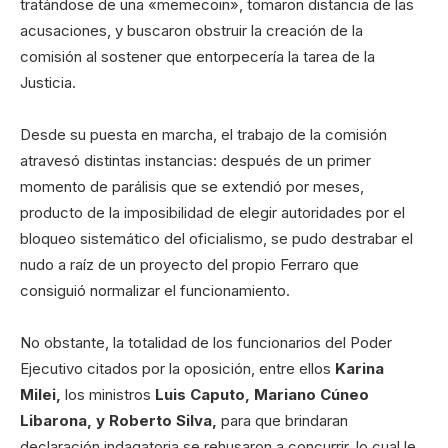
tratándose de una «memecoin», tomaron distancia de las
acusaciones, y buscaron obstruir la creación de la
comisión al sostener que entorpecería la tarea de la
Justicia.
Desde su puesta en marcha, el trabajo de la comisión
atravesó distintas instancias: después de un primer
momento de parálisis que se extendió por meses,
producto de la imposibilidad de elegir autoridades por el
bloqueo sistemático del oficialismo, se pudo destrabar el
nudo a raíz de un proyecto del propio Ferraro que
consiguió normalizar el funcionamiento.
No obstante, la totalidad de los funcionarios del Poder
Ejecutivo citados por la oposición, entre ellos
Karina
Milei,
los ministros
Luis Caputo, Mariano Cúneo
Libarona, y Roberto Silva,
para que brindaran
declaración indagatoria se rehusaron a concurrir, lo cual le