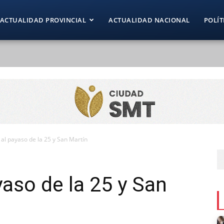
ACTUALIDAD PROVINCIAL
ACTUALIDAD NACIONAL
POLÍT
al payaso de la 25 y San Martín
yaso de la 25 y San