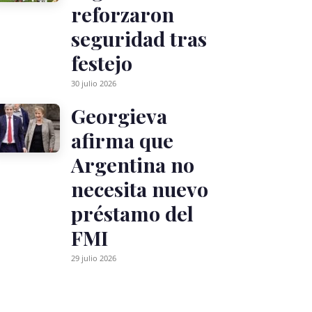
reforzaron
seguridad tras
festejo
30 julio 2026
Georgieva
afirma que
Argentina no
necesita nuevo
préstamo del
FMI
29 julio 2026