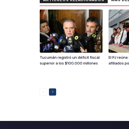
Tucumán registró un déficit fiscal
El PJ reúne
superior a los $100.000 millones
afiliados p