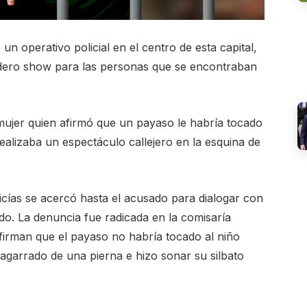
un operativo policial en el centro de esta capital,
dero show para las personas que se encontraban
jer quien afirmó que un payaso le habría tocado
realizaba un espectáculo callejero en la esquina de
icías se acercó hasta el acusado para dialogar con
nido. La denuncia fue radicada en la comisaría
afirman que el payaso no habría tocado al niño
agarrado de una pierna e hizo sonar su silbato