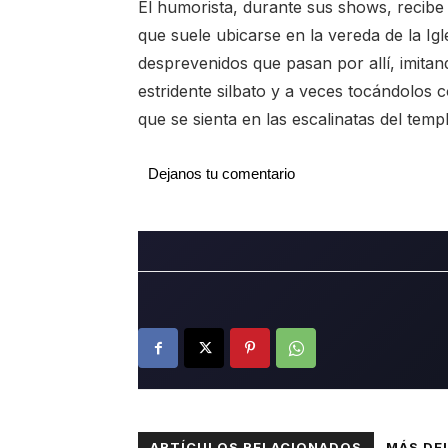
El humorista, durante sus shows, recibe f
que suele ubicarse en la vereda de la Ig
desprevenidos que pasan por allí, imita
estridente silbato y a veces tocándolos c
que se sienta en las escalinatas del temp
Dejanos tu comentario
ARTÍCULOS RELACIONADOS
MÁS DE