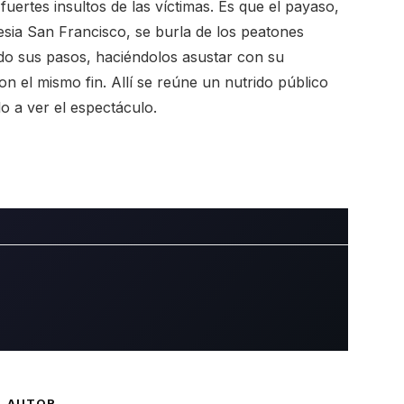
uertes insultos de las víctimas. Es que el payaso,
lesia San Francisco, se burla de los peatones
ndo sus pasos, haciéndolos asustar con su
on el mismo fin. Allí se reúne un nutrido público
lo a ver el espectáculo.
L AUTOR