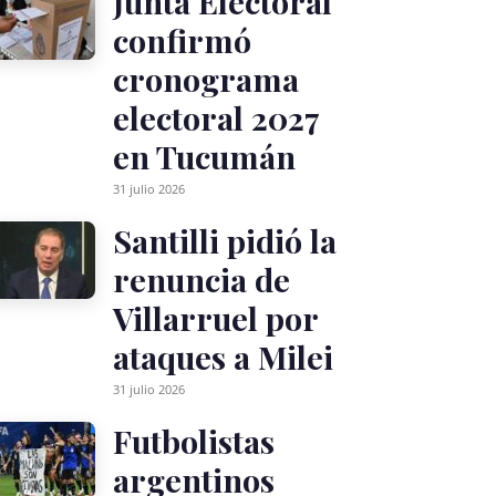
Junta Electoral
confirmó
cronograma
electoral 2027
en Tucumán
31 julio 2026
Santilli pidió la
renuncia de
Villarruel por
ataques a Milei
31 julio 2026
Futbolistas
argentinos