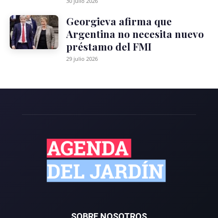
30 julio 2026
Georgieva afirma que
Argentina no necesita nuevo
préstamo del FMI
29 julio 2026
SOBRE NOSOTROS