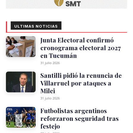
ULTIMAS NOTICIAS
Junta Electoral confirmó
cronograma electoral 2027
en Tucumán
31 julio 2026
Santilli pidió la renuncia de
Villarruel por ataques a
Milei
31 julio 2026
Futbolistas argentinos
reforzaron seguridad tras
festejo