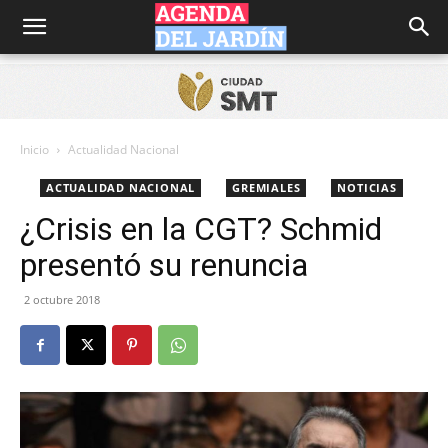
Agenda
del
Inicio
Actualidad Nacional
ACTUALIDAD NACIONAL
GREMIALES
NOTICIAS
Jardín
¿Crisis en la CGT? Schmid
presentó su renuncia
2 octubre 2018