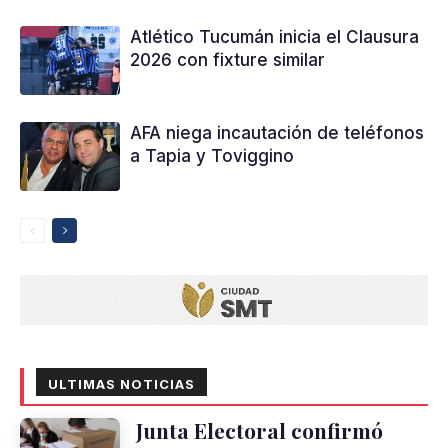
Atlético Tucumán inicia el Clausura
2026 con fixture similar
AFA niega incautación de teléfonos
a Tapia y Toviggino
ULTIMAS NOTICIAS
Junta Electoral confirmó