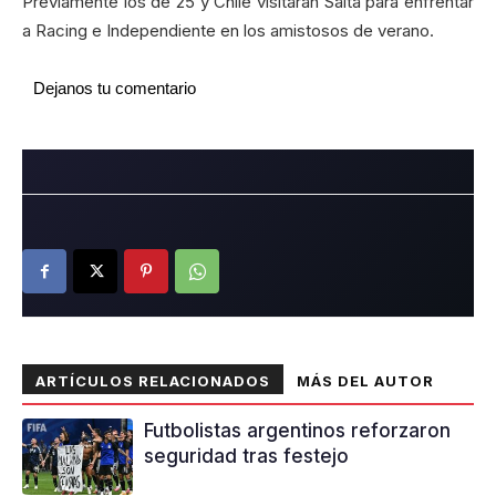
Previamente los de 25 y Chile visitarán Salta para enfrentar
a Racing e Independiente en los amistosos de verano.
Dejanos tu comentario
ARTÍCULOS RELACIONADOS
MÁS DEL AUTOR
Futbolistas argentinos reforzaron
seguridad tras festejo