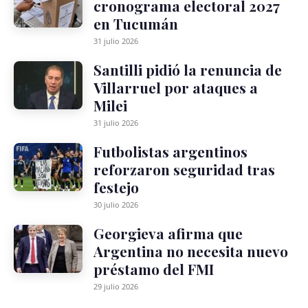
cronograma electoral 2027
en Tucumán
31 julio 2026
Santilli pidió la renuncia de
Villarruel por ataques a
Milei
31 julio 2026
Futbolistas argentinos
reforzaron seguridad tras
festejo
30 julio 2026
Georgieva afirma que
Argentina no necesita nuevo
préstamo del FMI
29 julio 2026