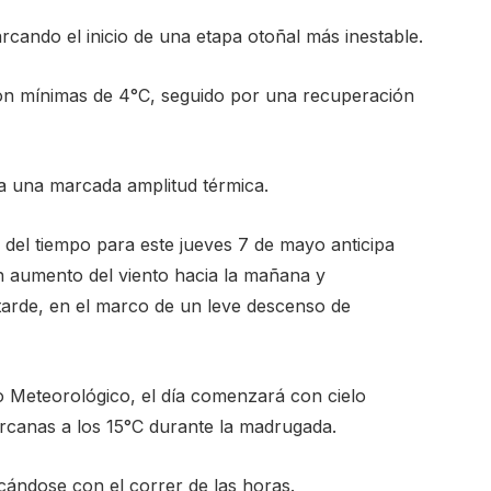
rcando el inicio de una etapa otoñal más inestable.
 con mínimas de 4°C, seguido por una recuperación
a una marcada amplitud térmica.
del tiempo para este jueves 7 de mayo anticipa
 aumento del viento hacia la mañana y
tarde, en el marco de un leve descenso de
io Meteorológico, el día comenzará con cielo
rcanas a los 15°C durante la madrugada.
cándose con el correr de las horas.