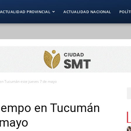
ACTUALIDAD PROVINCIAL
ACTUALIDAD NACIONAL
POLÍT
 en Tucumán este jueves 7 de mayo
tiempo en Tucumán
e mayo