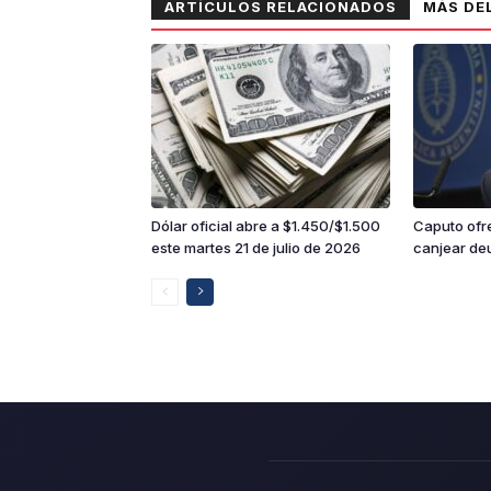
ARTÍCULOS RELACIONADOS
MÁS DE
Dólar oficial abre a $1.450/$1.500
Caputo ofre
este martes 21 de julio de 2026
canjear deu