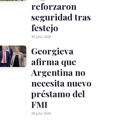
reforzaron
seguridad tras
festejo
30 julio 2026
Georgieva
afirma que
Argentina no
necesita nuevo
préstamo del
FMI
29 julio 2026