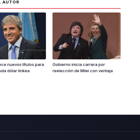
L AUTOR
ce nuevos títulos para
Gobierno inicia carrera por
da dólar linkea
reelección de Milei con ventaja