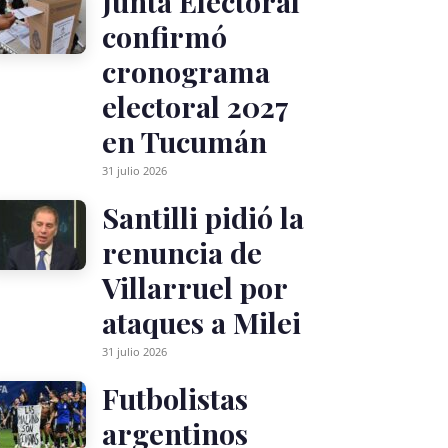
Junta Electoral
confirmó
cronograma
electoral 2027
en Tucumán
31 julio 2026
Santilli pidió la
renuncia de
Villarruel por
ataques a Milei
31 julio 2026
Futbolistas
argentinos