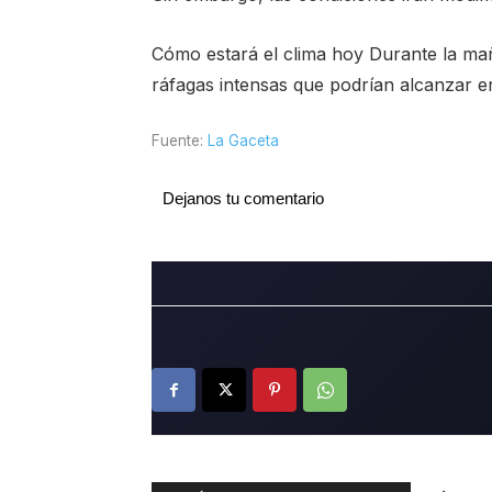
Cómo estará el clima hoy Durante la maña
ráfagas intensas que podrían alcanzar e
Fuente:
La Gaceta
Dejanos tu comentario