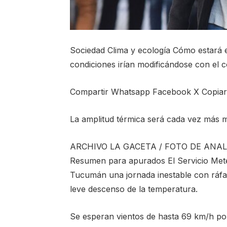
Sociedad Clima y ecología Cómo estará 
condiciones irían modificándose con el c
Compartir Whatsapp Facebook X Copia
La amplitud térmica será cada vez más 
ARCHIVO LA GACETA / FOTO DE ANALÍ
Resumen para apurados El Servicio Mete
Tucumán una jornada inestable con ráfa
leve descenso de la temperatura.
Se esperan vientos de hasta 69 km/h por 