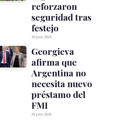
reforzaron
seguridad tras
festejo
30 julio 2026
Georgieva
afirma que
Argentina no
necesita nuevo
préstamo del
FMI
29 julio 2026