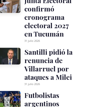
Junta Electoral
confirmó
cronograma
electoral 2027
en Tucumán
31 julio 2026
Santilli pidió la
renuncia de
Villarruel por
ataques a Milei
31 julio 2026
Futbolistas
argentinos