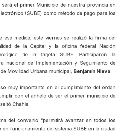
erá el primer Municipio de nuestra provincia en
 Electrónico (SUBE) como método de pago para los
 esa medida, este viernes se realizó la firma del
lidad de la Capital y la oficina federal Nación
ológico de la tarjeta SUBE. Participaron la
ora nacional de Implementación y Seguimiento de
io de Movilidad Urbana municipal,
Benjamín Nieva
.
so muy importante en el cumplimiento del orden
umplir con el anhelo de ser el primer municipio de
esaltó Chahla.
rma del convenio “permitirá avanzar en todos los
a en funcionamiento del sistema SUBE en la ciudad