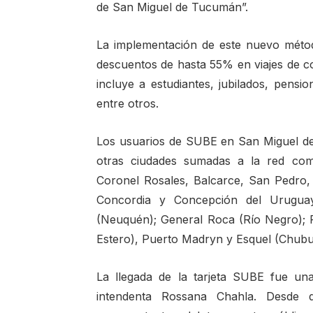
de San Miguel de Tucumán”.
La implementación de este nuevo métod
descuentos de hasta 55% en viajes de col
incluye a estudiantes, jubilados, pensi
entre otros.
Los usuarios de SUBE en San Miguel d
otras ciudades sumadas a la red como
Coronel Rosales, Balcarce, San Pedro, C
Concordia y Concepción del Uruguay 
(Neuquén); General Roca (Río Negro); R
Estero), Puerto Madryn y Esquel (Chubu
La llegada de la tarjeta SUBE fue un
intendenta Rossana Chahla. Desde 