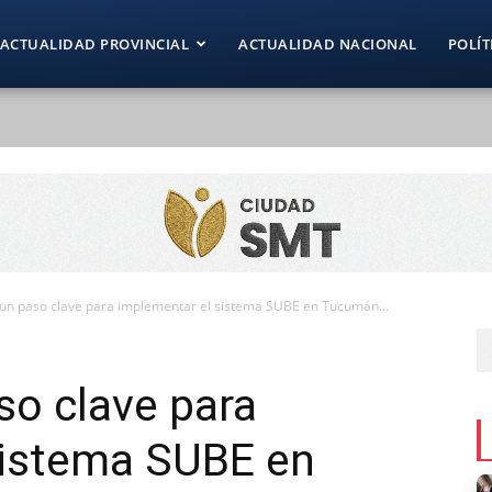
ACTUALIDAD PROVINCIAL
ACTUALIDAD NACIONAL
POLÍT
 un paso clave para implementar el sistema SUBE en Tucumán...
so clave para
sistema SUBE en