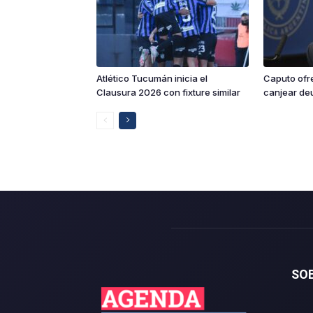
Atlético Tucumán inicia el
Caputo ofre
Clausura 2026 con fixture similar
canjear deu
SO