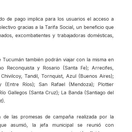
o de pago implica para los usuarios el acceso a
ectivo gracias a la Tarifa Social, un beneficio que
onados, excombatientes y trabajadoras domésticas,
e Tucumán también podrán viajar con la misma en
 Reconquista y Rosario (Santa Fe); Arrecifes,
hivilcoy, Tandil, Tornquist, Azul (Buenos Aires);
(Entre Ríos); San Rafael (Mendoza); Plottier
ío Gallegos (Santa Cruz); La Banda (Santiago del
t).
a de las promesas de campaña realizada por la
que asumió, la jefa municipal se reunió con