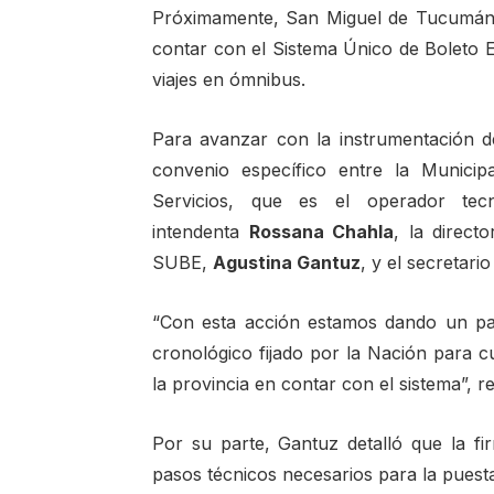
Próximamente, San Miguel de Tucumán s
contar con el Sistema Único de Boleto
viajes en ómnibus.
Para avanzar con la instrumentación de
convenio específico entre la Municipa
Servicios, que es el operador tecn
intendenta
Rossana Chahla
, la direct
SUBE,
Agustina Gantuz
, y el secretar
“Con esta acción estamos dando un pa
cronológico fijado por la Nación para c
la provincia en contar con el sistema”, r
Por su parte, Gantuz detalló que la fi
pasos técnicos necesarios para la puest