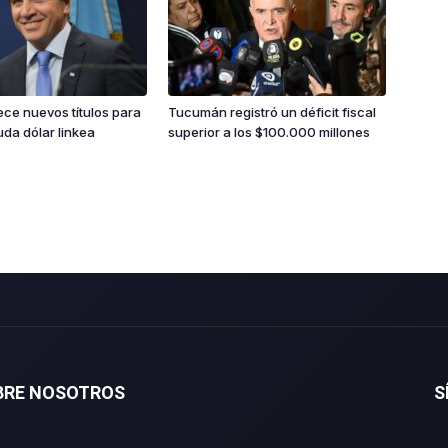
ce nuevos títulos para
Tucumán registró un déficit fiscal
da dólar linkea
superior a los $100.000 millones
BRE NOSOTROS
S