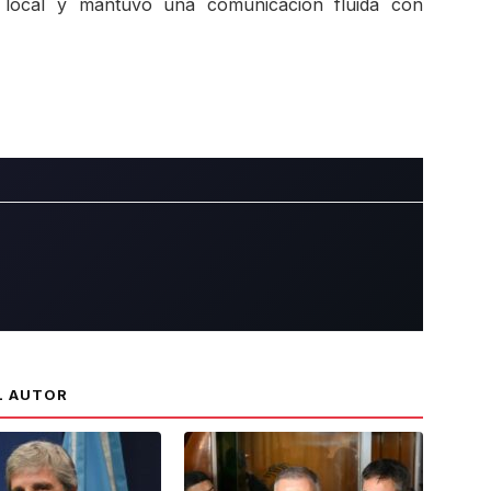
o local y mantuvo una comunicación fluida con
L AUTOR