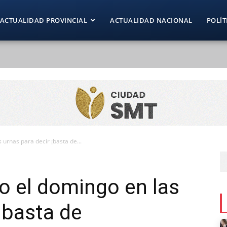
ACTUALIDAD PROVINCIAL
ACTUALIDAD NACIONAL
POLÍT
 urnas para decir ¡basta de...
ro el domingo en las
¡basta de