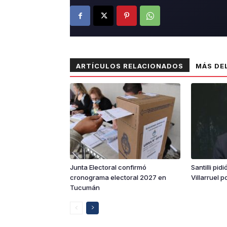
ARTÍCULOS RELACIONADOS
MÁS DE
Junta Electoral confirmó
Santilli pid
cronograma electoral 2027 en
Villarruel p
Tucumán