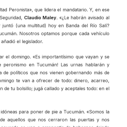
altad Peronista», que lidera el mandatario. Y, en ese
 Seguridad,
Claudio Maley
. «¿Le habrán avisado al
 juntó (una multitud) hoy en Banda del Río Salí?
 Tucumán. Nosotros optamos porque cada vehículo
añadió el legislador.
otar el domingo. «Es importantísimo que vayan y se
de peronismo en Tucumán! Las urnas hablarán y
ia de políticos que nos vienen gobernando más de
omingo te van a ofrecer de todo: dinero, acarreo,
 de tu bolsillo; jugá callado y aceptales todo: en el
 idóneas para poner de pie a Tucumán. «Somos la
e aquellos que nos cerraron las puertas y nos