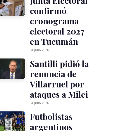
Junta Electoral
confirmó
cronograma
electoral 2027
en Tucumán
31 julio 2026
Santilli pidió la
renuncia de
Villarruel por
ataques a Milei
31 julio 2026
Futbolistas
argentinos