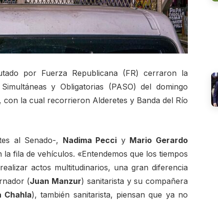
utado por Fuerza Republicana (FR) cerraron la
 Simultáneas y Obligatorias (PASO) del domingo
 con la cual recorrieron Alderetes y Banda del Río
tes al Senado-,
Nadima Pecci
y
Mario Gerardo
la fila de vehículos. «Entendemos que los tiempos
alizar actos multitudinarios, una gran diferencia
rnador (
Juan Manzur
) sanitarista y su compañera
a Chahla
), también sanitarista, piensan que ya no