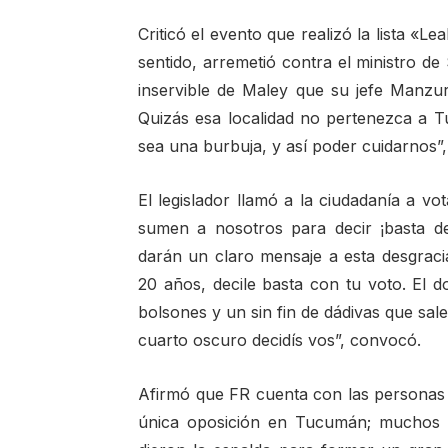
Criticó el evento que realizó la lista «Le
sentido, arremetió contra el ministro de
inservible de Maley que su jefe Manzur
Quizás esa localidad no pertenezca a
sea una burbuja, y así poder cuidarnos”, 
El legislador llamó a la ciudadanía a v
sumen a nosotros para decir ¡basta 
darán un claro mensaje a esta desgrac
20 años, decile basta con tu voto. El d
bolsones y un sin fin de dádivas que salen
cuarto oscuro decidís vos”, convocó.
Afirmó que FR cuenta con las personas
única oposición en Tucumán; muchos d