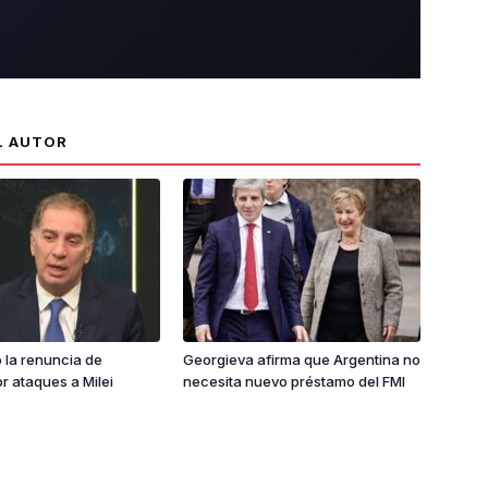
L AUTOR
ió la renuncia de
Georgieva afirma que Argentina no
or ataques a Milei
necesita nuevo préstamo del FMI