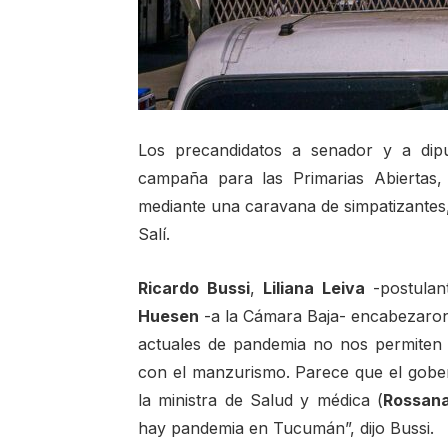
Los precandidatos a senador y a dip
campaña para las Primarias Abiertas,
mediante una caravana de simpatizantes,
Salí.
Ricardo Bussi
,
Liliana Leiva
-postulan
Huesen
-a la Cámara Baja- encabezaron 
actuales de pandemia no nos permiten re
con el manzurismo. Parece que el gobe
la ministra de Salud y médica (
Rossan
hay pandemia en Tucumán”, dijo Bussi.