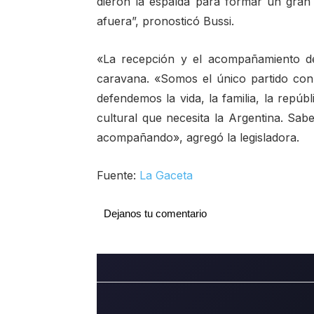
dieron la espalda para formar un gran
afuera”, pronosticó Bussi.
«La recepción y el acompañamiento de
caravana. «Somos el único partido con 
defendemos la vida, la familia, la repúbl
cultural que necesita la Argentina. S
acompañando», agregó la legisladora.
Fuente:
La Gaceta
Dejanos tu comentario