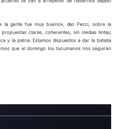
 acuerdo se van a arrepentir de habernos dejado
 la gente fue muy bueno», dijo Pecci, sobre la
propuestas claras, coherentes, sin medias tintas;
ica y la patria. Estamos dispuestos a dar la batalla
abemos que el domingo los tucumanos nos seguirán