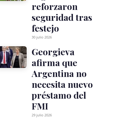
reforzaron
seguridad tras
festejo
30 julio 2026
Georgieva
afirma que
Argentina no
necesita nuevo
préstamo del
FMI
29 julio 2026