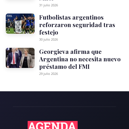
31 julio 2026
Futbolistas argentinos
reforzaron seguridad tras
festejo
30 julio 2026
Georgieva afirma que
Argentina no necesita nuevo
préstamo del FMI
29 julio 2026