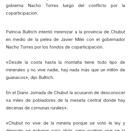
gobierna Nacho Torres luego del conflicto por la
coparticipación.
Patricia Bullrich intentó minimizar a la provincia de Chubut
en medio de la pelea de Javier Milei con el gobernador
Nacho Torres por los fondos de coparticipación.
«Desde la costa hasta la montaña tiene todo tipo de
minerales y no vive nadie, hay nada más que un millón de
guanacos», dijo Bullrich.
En el Diario Jornada de Chubut la acusaron de desconocer
«a miles de pobladores de la meseta central donde hay
decenas de comunas rurales».
«Chubut no vive de la minería porque se votó le ley y
después se echaron para atrás, pero podrían vivir se la