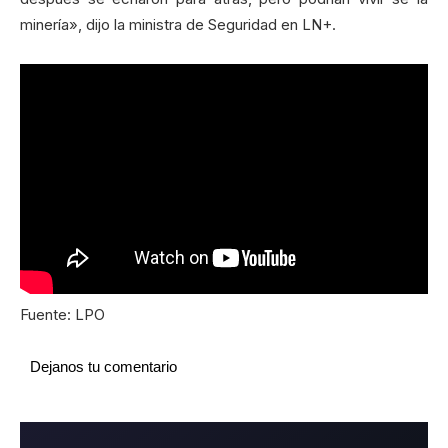
minería», dijo la ministra de Seguridad en LN+.
Fuente: LPO
Dejanos tu comentario