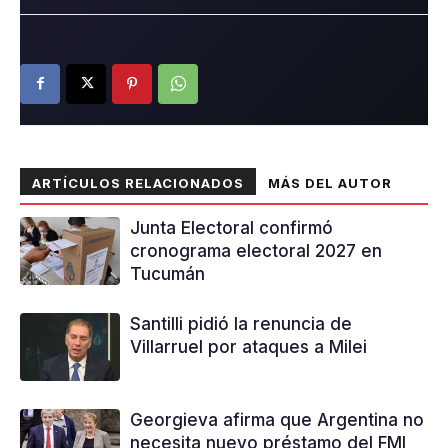
ARTÍCULOS RELACIONADOS
MÁS DEL AUTOR
Junta Electoral confirmó
cronograma electoral 2027 en
Tucumán
Santilli pidió la renuncia de
Villarruel por ataques a Milei
Georgieva afirma que Argentina no
necesita nuevo préstamo del FMI