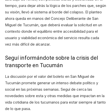
tiempo, para dejar atrás la lógica de los parches que, según
su visión, llevó al sistema al borde del colapso. El planteo
ahora queda en manos del Concejo Deliberante de San
Miguel de Tucumán, que deberá evaluar la solicitud en un
contexto donde el equilibrio entre accesibilidad para el
usuario y viabilidad económica del servicio resulta cada
vez más difícil de alcanzar.
Seguí informándote sobre la crisis del
transporte en Tucumán
La discusión por el valor del boleto en San Miguel de
Tucumán promete generar un intenso debate político y
social en las próximas semanas. Seguí de cerca las
novedades sobre esta y otras medidas que impactan en la
vida cotidiana de los tucumanos para estar siempre al tanto
de lo que pasa.