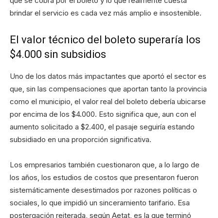
que se cobra por el boleto y lo que realmente cuesta
brindar el servicio es cada vez más amplio e insostenible.
El valor técnico del boleto superaría los
$4.000 sin subsidios
Uno de los datos más impactantes que aportó el sector es
que, sin las compensaciones que aportan tanto la provincia
como el municipio, el valor real del boleto debería ubicarse
por encima de los $4.000. Esto significa que, aun con el
aumento solicitado a $2.400, el pasaje seguiría estando
subsidiado en una proporción significativa.
Los empresarios también cuestionaron que, a lo largo de
los años, los estudios de costos que presentaron fueron
sistemáticamente desestimados por razones políticas o
sociales, lo que impidió un sinceramiento tarifario. Esa
postergación reiterada, según Aetat, es la que terminó