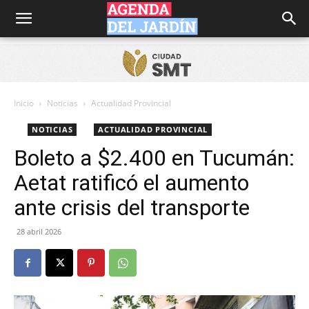
Agenda
del
Inicio
Noticias
Actualidad Provincial
NOTICIAS
ACTUALIDAD PROVINCIAL
Jardín
Boleto a $2.400 en Tucumán:
Aetat ratificó el aumento
ante crisis del transporte
28 abril 2026