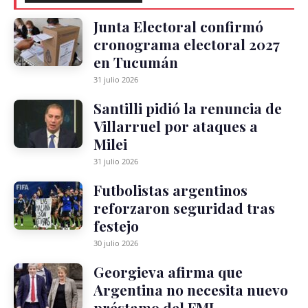
Junta Electoral confirmó
cronograma electoral 2027
en Tucumán
31 julio 2026
Santilli pidió la renuncia de
Villarruel por ataques a
Milei
31 julio 2026
Futbolistas argentinos
reforzaron seguridad tras
festejo
30 julio 2026
Georgieva afirma que
Argentina no necesita nuevo
préstamo del FMI