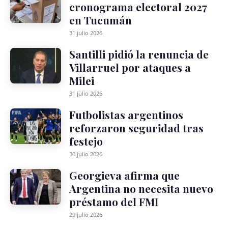
cronograma electoral 2027
en Tucumán
31 julio 2026
Santilli pidió la renuncia de
Villarruel por ataques a
Milei
31 julio 2026
Futbolistas argentinos
reforzaron seguridad tras
festejo
30 julio 2026
Georgieva afirma que
Argentina no necesita nuevo
préstamo del FMI
29 julio 2026