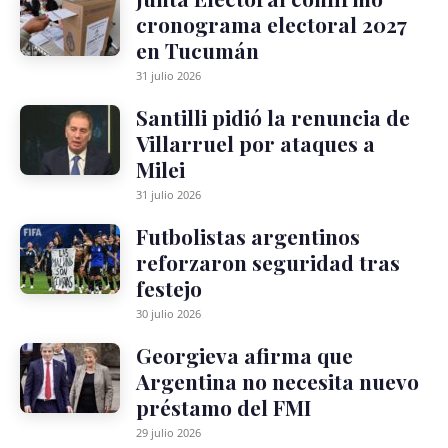
cronograma electoral 2027
en Tucumán
31 julio 2026
Santilli pidió la renuncia de
Villarruel por ataques a
Milei
31 julio 2026
Futbolistas argentinos
reforzaron seguridad tras
festejo
30 julio 2026
Georgieva afirma que
Argentina no necesita nuevo
préstamo del FMI
29 julio 2026