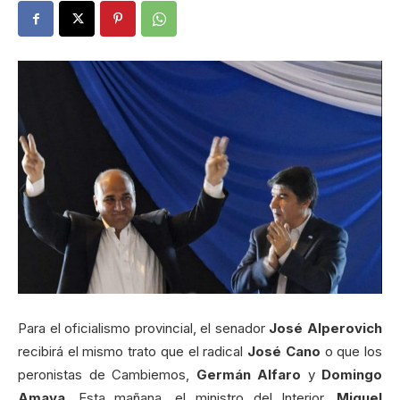
Para el oficialismo provincial, el senador
José Alperovich
recibirá el mismo trato que el radical
José Cano
o que los
peronistas de Cambiemos,
Germán Alfaro
y
Domingo
Amaya
. Esta mañana, el ministro del Interior,
Miguel