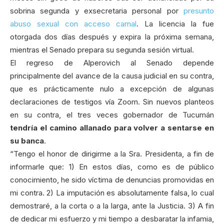
sobrina segunda y exsecretaria personal por
presunto
abuso sexual con acceso carnal
. La licencia la fue
otorgada dos días después y expira la próxima semana,
mientras el Senado prepara su segunda sesión virtual.
El regreso de Alperovich al Senado depende
principalmente del avance de la causa judicial en su contra,
que es prácticamente nulo a excepción de algunas
declaraciones de testigos vía Zoom. Sin nuevos planteos
en su contra, el tres veces gobernador de Tucumán
tendría el camino allanado para volver a sentarse en
su banca
.
“Tengo el honor de dirigirme a la Sra. Presidenta, a fin de
informarle que: 1) En estos días, como es de público
conocimiento, he sido víctima de denuncias promovidas en
mi contra. 2) La imputación es absolutamente falsa, lo cual
demostraré, a la corta o a la larga, ante la Justicia. 3) A fin
de dedicar mi esfuerzo y mi tiempo a desbaratar la infamia,