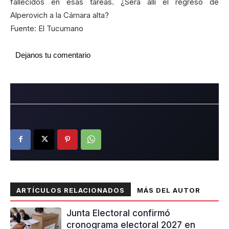
fallecidos en esas tareas. ¿Será allí el regreso de
Alperovich a la Cámara alta?
Fuente: El Tucumano
Dejanos tu comentario
ARTÍCULOS RELACIONADOS
MÁS DEL AUTOR
Junta Electoral confirmó
cronograma electoral 2027 en