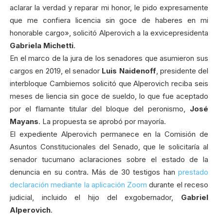
aclarar la verdad y reparar mi honor, le pido expresamente
que me confiera licencia sin goce de haberes en mi
honorable cargo», solicitó Alperovich a la exvicepresidenta
Gabriela Michetti
.
En el marco de la jura de los senadores que asumieron sus
cargos en 2019, el senador
Luis Naidenoff
, presidente del
interbloque Cambiemos solicitó que Alperovich reciba seis
meses de liencia sin goce de sueldo, lo que fue aceptado
por el flamante titular del bloque del peronismo,
José
Mayans
. La propuesta se aprobó por mayoría.
El expediente Alperovich permanece en la Comisión de
Asuntos Constitucionales del Senado, que le solicitaría al
senador tucumano aclaraciones sobre el estado de la
denuncia en su contra. Más de 30 testigos han
prestado
declaración mediante la aplicación Zoom
durante el receso
judicial, incluido el hijo del exgobernador,
Gabriel
Alperovich
.