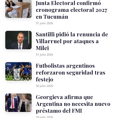
Junta Electoral confirmó
cronograma electoral 2027
en Tucumán
31 julio 2026
Santilli pidió la renuncia de
Villarruel por ataques a
Milei
31 julio 2026
Futbolistas argentinos
reforzaron seguridad tras
festejo
30 julio 2026
Georgieva afirma que
Argentina no necesita nuevo
préstamo del FMI
29 julio 2026