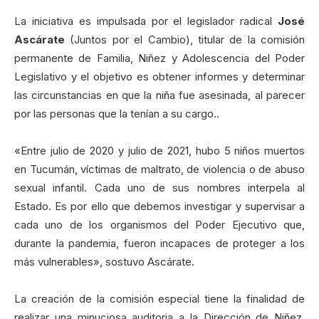
La iniciativa es impulsada por el legislador radical
José
Ascárate
(Juntos por el Cambio), titular de la comisión
permanente de Familia, Niñez y Adolescencia del Poder
Legislativo y el objetivo es obtener informes y determinar
las circunstancias en que la niña fue asesinada, al parecer
por las personas que la tenían a su cargo..
«Entre julio de 2020 y julio de 2021, hubo 5 niños muertos
en Tucumán, víctimas de maltrato, de violencia o de abuso
sexual infantil. Cada uno de sus nombres interpela al
Estado. Es por ello que debemos investigar y supervisar a
cada uno de los organismos del Poder Ejecutivo que,
durante la pandemia, fueron incapaces de proteger a los
más vulnerables», sostuvo Ascárate.
La creación de la comisión especial tiene la finalidad de
realizar una minuciosa auditoria a la Dirección de Niñez,