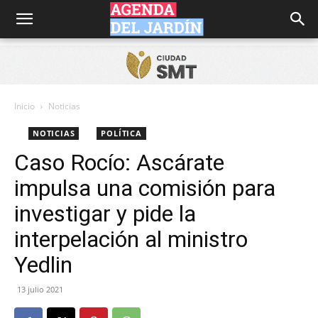
Agenda
del
Inicio
Noticias
NOTICIAS
POLÍTICA
Jardín
Caso Rocío: Ascárate
impulsa una comisión para
investigar y pide la
interpelación al ministro
Yedlin
13 julio 2021