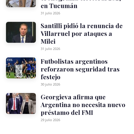
en Tucumán
31 julio 2026
Santilli pidió la renuncia de
Villarruel por ataques a
Milei
31 julio 2026
Futbolistas argentinos
reforzaron seguridad tras
festejo
30 julio 2026
Georgieva afirma que
Argentina no necesita nuevo
préstamo del FMI
29 julio 2026